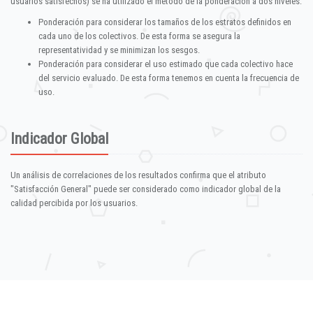
usuarios satisfechos) se ha utilizado el método de la ponderación a dos niveles:
Ponderación para considerar los tamaños de los estratos definidos en
cada uno de los colectivos. De esta forma se asegura la
representatividad y se minimizan los sesgos.
Ponderación para considerar el uso estimado que cada colectivo hace
del servicio evaluado. De esta forma tenemos en cuenta la frecuencia de
uso.
Indicador Global
Un análisis de correlaciones de los resultados confirma que el atributo
"Satisfacción General" puede ser considerado como indicador global de la
calidad percibida por los usuarios.