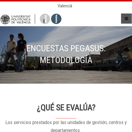
Valencià
ENCUESTAS PEGASUS:
METODOLOGÍA
¿QUÉ SE EVALÚA?
Los servicios prestados por las unidades de gestión, centros y
departamentos.