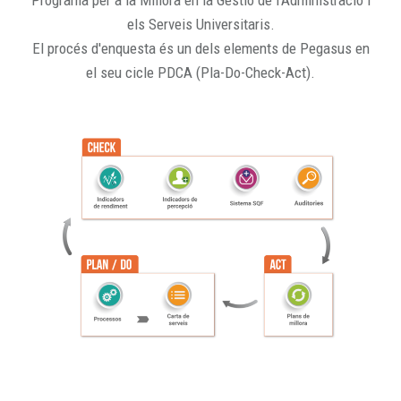
Programa per a la Millora en la Gestió de l'Administració i
els Serveis Universitaris.
El procés d'enquesta és un dels elements de Pegasus en
el seu cicle PDCA (Pla-Do-Check-Act).