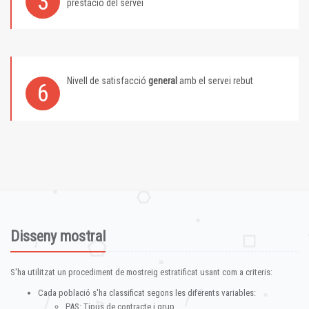
3
prestació del servei
Nivell de satisfacció
general
amb el servei rebut
6
Disseny mostral
S'ha utilitzat un procediment de mostreig estratificat usant com a criteris:
Cada població s'ha classificat segons les diferents variables:
PAS: Tipus de contracte i grup