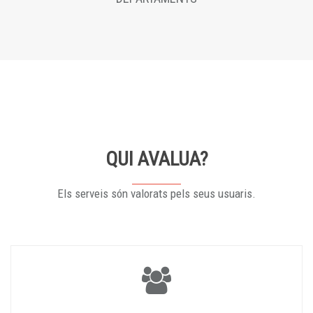
QUI AVALUA?
Els serveis són valorats pels seus usuaris.