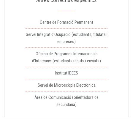
Altres col·lectius específics
Centre de Formació Permanent
Servei Integrat d'Ocupació (estudiants, titulats i
empreses)
Oficina de Programes Internacionals
d'Intercanvi (estudiants rebuts i enviats)
Institut IDEES
Servei de Microscòpia Electrònica
Àrea de Comunicació (orientadors de
secundària)