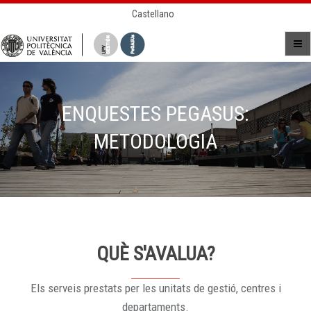
Castellano
ENQUESTES PEGASUS:
METODOLOGIA
QUÈ S'AVALUA?
Els serveis prestats per les unitats de gestió, centres i
departaments.