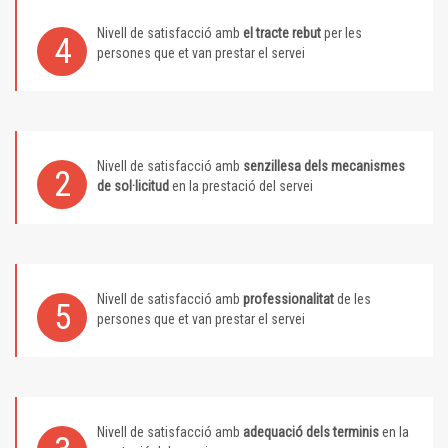
Nivell de satisfacció amb
el tracte rebut
per les
4
persones que et van prestar el servei
Nivell de satisfacció amb
senzillesa dels mecanismes
2
de sol·licitud
en la prestació del servei
Nivell de satisfacció amb
professionalitat
de les
5
persones que et van prestar el servei
Nivell de satisfacció amb
adequació dels terminis
en la