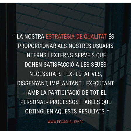
LA NOSTRA
ESTRATÈGIA DE QUALITAT
ÉS
PROPORCIONAR ALS NOSTRES USUARIS
INTERNS I EXTERNS SERVEIS QUE
DONEN SATISFACCIÓ A LES SEUES
NECESSITATS I EXPECTATIVES,
DISSENYANT, IMPLANTANT I EXECUTANT
- AMB LA PARTICIPACIÓ DE TOT EL
PERSONAL- PROCESSOS FIABLES QUE
OBTINGUEN AQUESTS RESULTATS.
WWW.PEGASUS.UPV.ES