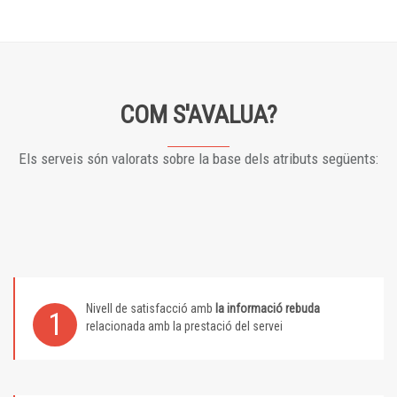
COM S'AVALUA?
Els serveis són valorats sobre la base dels atributs següents:
Nivell de satisfacció amb
la informació rebuda
1
relacionada amb la prestació del servei