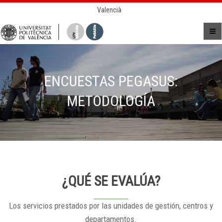
Valencià
ENCUESTAS PEGASUS:
METODOLOGÍA
¿QUÉ SE EVALÚA?
Los servicios prestados por las unidades de gestión, centros y
departamentos.