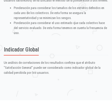
usuarios satisfechos) se ha utilizado el método de la ponderación a dos niveles:
Ponderación para considerar los tamaños de los estratos definidos en
cada uno de los colectivos. De esta forma se asegura la
representatividad y se minimizan los sesgos.
Ponderación para considerar el uso estimado que cada colectivo hace
del servicio evaluado. De esta forma tenemos en cuenta la frecuencia de
uso.
Indicador Global
Un análisis de correlaciones de los resultados confirma que el atributo
"Satisfacción General" puede ser considerado como indicador global de la
calidad percibida por los usuarios.