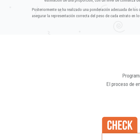
estimación de una proporción, con un nivel de confianza d
Posteriormente se ha realizado una ponderación adecuada de los 
asegurar la representación correcta del peso de cada estrato en los
Programa
El proceso de e