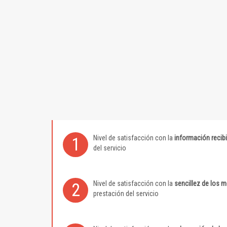
Nivel de satisfacción con la
información recib
1
del servicio
Nivel de satisfacción con la
sencillez de los 
2
prestación del servicio