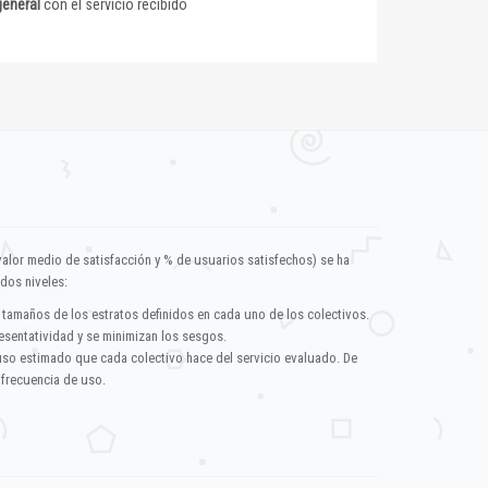
general
con el servicio recibido
valor medio de satisfacción y % de usuarios satisfechos) se ha
dos niveles:
 tamaños de los estratos definidos en cada uno de los colectivos.
esentatividad y se minimizan los sesgos.
uso estimado que cada colectivo hace del servicio evaluado. De
 frecuencia de uso.