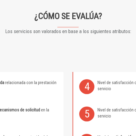
¿CÓMO SE EVALÚA?
Los servicios son valorados en base a los siguientes atributos:
ida
relacionada con la prestación
Nivel de satisfacción 
4
servicio
mecanismos de solicitud
en la
Nivel de satisfacción 
5
servicio