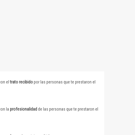
con el
trato recibido
por las personas que te prestaron el
con la
profesionalidad
de las personas que te prestaron el