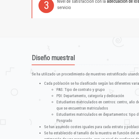
Nivel de satisfacción con la
adecuación de lo
3
servicio
Diseño muestral
Se ha utilizado un procedimiento de muestreo estratificado usando
Cada población se ha clasificado según las diferentes vari
PAS: Tipo de contrato y grupo
PDI: Departamento, categoría y dedicación
Estudiantes matriculados en centros: centro, año d
que se encuentran matriculados
Estudiantes matriculados en departamentos: tipo d
Posgrado
Se han asumido costes iguales para cada estrato y poblac
Se ha establecido el tamaño de la muestra en función del 