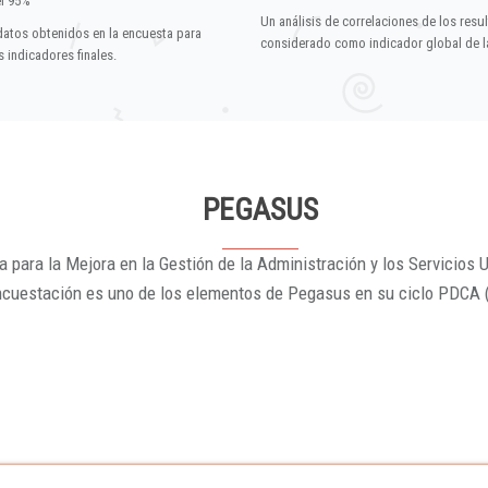
el 95%
Un análisis de correlaciones de los resu
datos obtenidos en la encuesta para
considerado como indicador global de la
 indicadores finales.
PEGASUS
 para la Mejora en la Gestión de la Administración y los Servicios U
ncuestación es uno de los elementos de Pegasus en su ciclo PDCA 