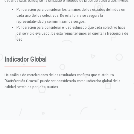
usuarios satisfechos) se ha utilizado el método de la ponderación a dos niveles:
Ponderación para considerar los tamaños de los estratos definidos en
cada uno de los colectivos. De esta forma se asegura la
representatividad y se minimizan los sesgos.
Ponderación para considerar el uso estimado que cada colectivo hace
del servicio evaluado. De esta forma tenemos en cuenta la frecuencia de
uso.
Indicador Global
Un análisis de correlaciones de los resultados confirma que el atributo
"Satisfacción General" puede ser considerado como indicador global de la
calidad percibida por los usuarios.