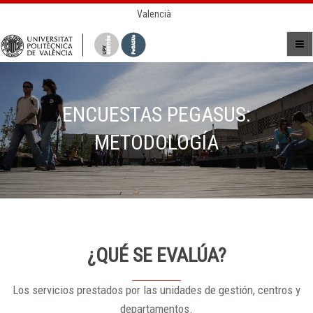
Valencià
ENCUESTAS PEGASUS:
METODOLOGÍA
¿QUÉ SE EVALÚA?
Los servicios prestados por las unidades de gestión, centros y
departamentos.