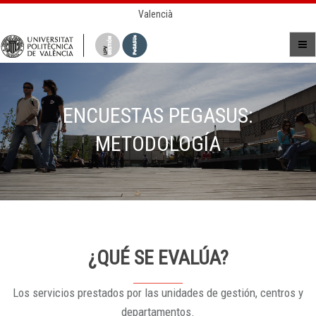
Valencià
ENCUESTAS PEGASUS:
METODOLOGÍA
¿QUÉ SE EVALÚA?
Los servicios prestados por las unidades de gestión, centros y
departamentos.