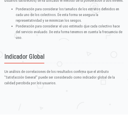
usuarios satisfechos) se ha utilizado el método de la ponderación a dos niveles:
Ponderación para considerar los tamaños de los estratos definidos en
cada uno de los colectivos. De esta forma se asegura la
representatividad y se minimizan los sesgos.
Ponderación para considerar el uso estimado que cada colectivo hace
del servicio evaluado. De esta forma tenemos en cuenta la frecuencia de
uso.
Indicador Global
Un análisis de correlaciones de los resultados confirma que el atributo
"Satisfacción General" puede ser considerado como indicador global de la
calidad percibida por los usuarios.