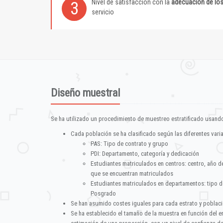
Nivel de satisfacción con la
adecuación de lo
3
servicio
Diseño muestral
Se ha utilizado un procedimiento de muestreo estratificado usando
Cada población se ha clasificado según las diferentes vari
PAS: Tipo de contrato y grupo
PDI: Departamento, categoría y dedicación
Estudiantes matriculados en centros: centro, año d
que se encuentran matriculados
Estudiantes matriculados en departamentos: tipo d
Posgrado
Se han asumido costes iguales para cada estrato y poblac
Se ha establecido el tamaño de la muestra en función del 