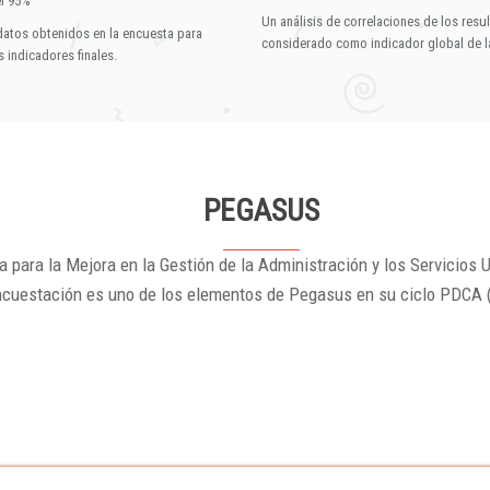
el 95%
Un análisis de correlaciones de los resu
datos obtenidos en la encuesta para
considerado como indicador global de la
 indicadores finales.
PEGASUS
 para la Mejora en la Gestión de la Administración y los Servicios U
ncuestación es uno de los elementos de Pegasus en su ciclo PDCA 