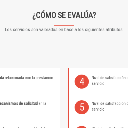
¿CÓMO SE EVALÚA?
Los servicios son valorados en base a los siguientes atributos:
ida
relacionada con la prestación
Nivel de satisfacción 
4
servicio
mecanismos de solicitud
en la
Nivel de satisfacción 
5
servicio