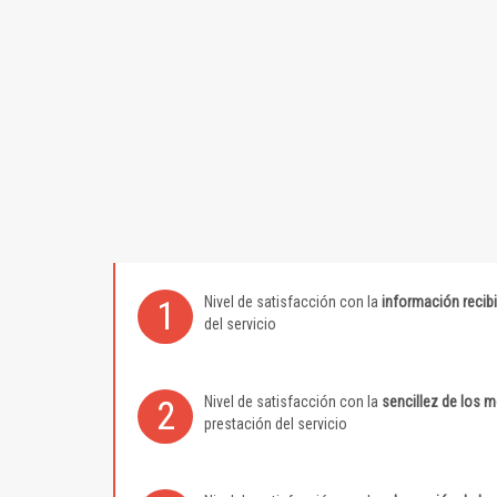
Nivel de satisfacción con la
información recib
1
del servicio
Nivel de satisfacción con la
sencillez de los 
2
prestación del servicio