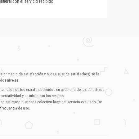
general
con el servicio recibido
valor medio de satisfacción y % de usuarios satisfechos) se ha
dos niveles:
 tamaños de los estratos definidos en cada uno de los colectivos.
esentatividad y se minimizan los sesgos.
uso estimado que cada colectivo hace del servicio evaluado. De
 frecuencia de uso.