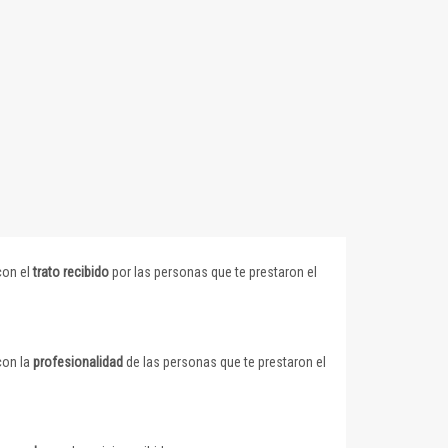
con el
trato recibido
por las personas que te prestaron el
con la
profesionalidad
de las personas que te prestaron el