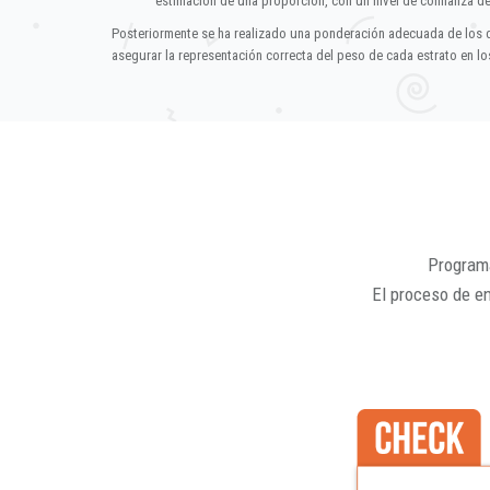
estimación de una proporción, con un nivel de confianza d
Posteriormente se ha realizado una ponderación adecuada de los 
asegurar la representación correcta del peso de cada estrato en los
Programa
El proceso de e