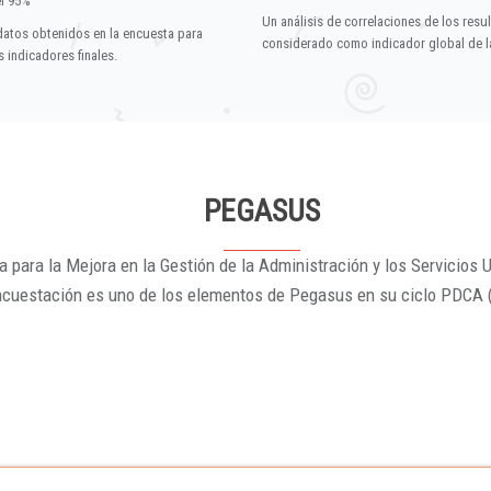
el 95%
Un análisis de correlaciones de los resu
datos obtenidos en la encuesta para
considerado como indicador global de la
 indicadores finales.
PEGASUS
 para la Mejora en la Gestión de la Administración y los Servicios U
ncuestación es uno de los elementos de Pegasus en su ciclo PDCA 