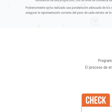
estimación de una proporción, con un nivel de confianza d
Posteriormente se ha realizado una ponderación adecuada de los 
asegurar la representación correcta del peso de cada estrato en los
Programa
El proceso de e