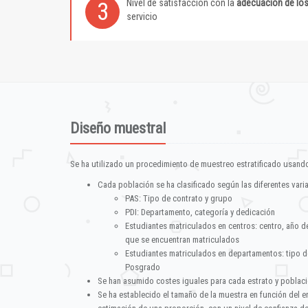
Nivel de satisfacción con la
adecuación de lo
3
servicio
Diseño muestral
Se ha utilizado un procedimiento de muestreo estratificado usando
Cada población se ha clasificado según las diferentes vari
PAS: Tipo de contrato y grupo
PDI: Departamento, categoría y dedicación
Estudiantes matriculados en centros: centro, año d
que se encuentran matriculados
Estudiantes matriculados en departamentos: tipo d
Posgrado
Se han asumido costes iguales para cada estrato y poblac
Se ha establecido el tamaño de la muestra en función del 