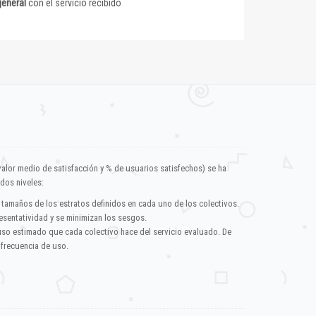
general
con el servicio recibido
valor medio de satisfacción y % de usuarios satisfechos) se ha
dos niveles:
 tamaños de los estratos definidos en cada uno de los colectivos.
esentatividad y se minimizan los sesgos.
uso estimado que cada colectivo hace del servicio evaluado. De
 frecuencia de uso.