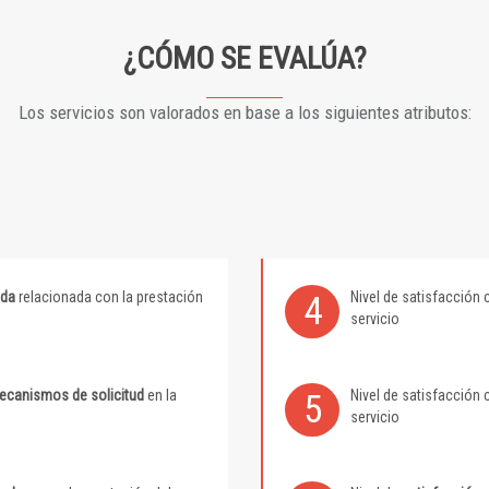
¿CÓMO SE EVALÚA?
Los servicios son valorados en base a los siguientes atributos:
ida
relacionada con la prestación
Nivel de satisfacción 
4
servicio
mecanismos de solicitud
en la
Nivel de satisfacción 
5
servicio