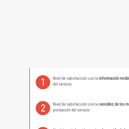
Nivel de satisfacción con la
información recib
1
del servicio
Nivel de satisfacción con la
sencillez de los 
2
prestación del servicio