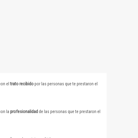
con el
trato recibido
por las personas que te prestaron el
con la
profesionalidad
de las personas que te prestaron el