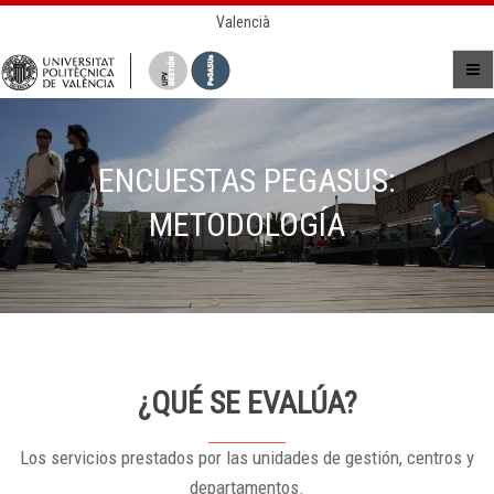
Valencià
ENCUESTAS PEGASUS:
METODOLOGÍA
¿QUÉ SE EVALÚA?
Los servicios prestados por las unidades de gestión, centros y
departamentos.