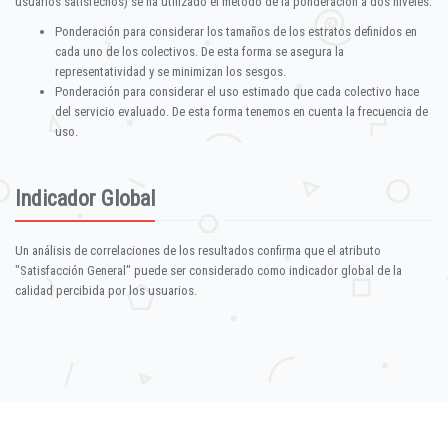
usuarios satisfechos) se ha utilizado el método de la ponderación a dos niveles:
Ponderación para considerar los tamaños de los estratos definidos en
cada uno de los colectivos. De esta forma se asegura la
representatividad y se minimizan los sesgos.
Ponderación para considerar el uso estimado que cada colectivo hace
del servicio evaluado. De esta forma tenemos en cuenta la frecuencia de
uso.
Indicador Global
Un análisis de correlaciones de los resultados confirma que el atributo
"Satisfacción General" puede ser considerado como indicador global de la
calidad percibida por los usuarios.