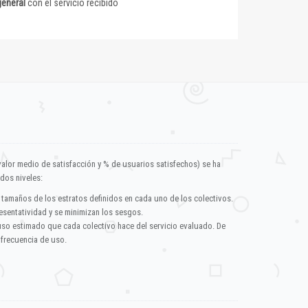
general
con el servicio recibido
valor medio de satisfacción y % de usuarios satisfechos) se ha
dos niveles:
 tamaños de los estratos definidos en cada uno de los colectivos.
esentatividad y se minimizan los sesgos.
uso estimado que cada colectivo hace del servicio evaluado. De
 frecuencia de uso.