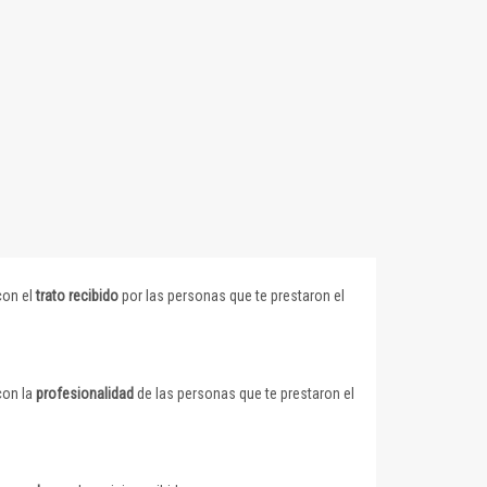
con el
trato recibido
por las personas que te prestaron el
con la
profesionalidad
de las personas que te prestaron el