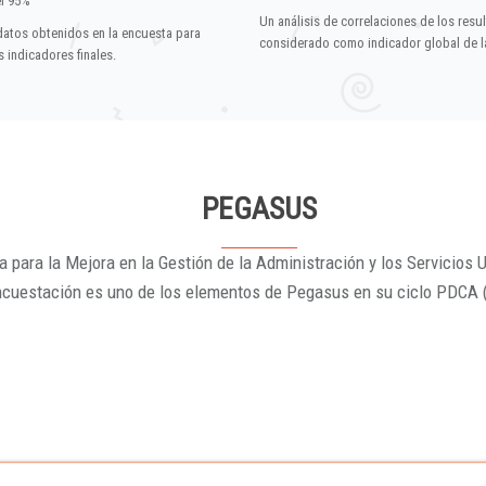
el 95%
Un análisis de correlaciones de los resu
datos obtenidos en la encuesta para
considerado como indicador global de la
 indicadores finales.
PEGASUS
 para la Mejora en la Gestión de la Administración y los Servicios U
ncuestación es uno de los elementos de Pegasus en su ciclo PDCA 