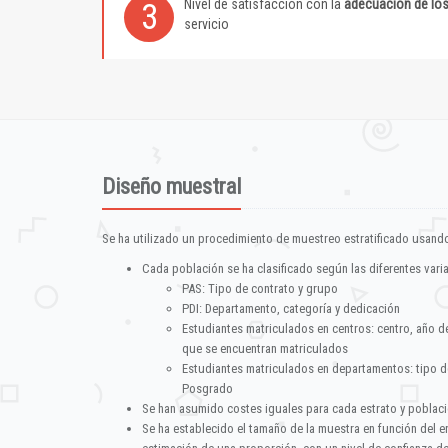
Nivel de satisfacción con la
adecuación de lo
3
servicio
Diseño muestral
Se ha utilizado un procedimiento de muestreo estratificado usando
Cada población se ha clasificado según las diferentes vari
PAS: Tipo de contrato y grupo
PDI: Departamento, categoría y dedicación
Estudiantes matriculados en centros: centro, año d
que se encuentran matriculados
Estudiantes matriculados en departamentos: tipo d
Posgrado
Se han asumido costes iguales para cada estrato y poblac
Se ha establecido el tamaño de la muestra en función del 