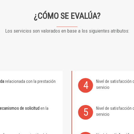
¿CÓMO SE EVALÚA?
Los servicios son valorados en base a los siguientes atributos:
ida
relacionada con la prestación
Nivel de satisfacción 
4
servicio
mecanismos de solicitud
en la
Nivel de satisfacción 
5
servicio