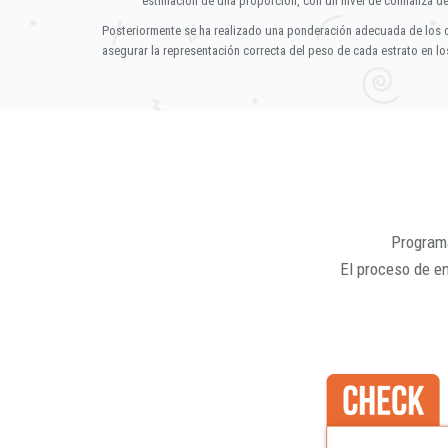
estimación de una proporción, con un nivel de confianza d
Posteriormente se ha realizado una ponderación adecuada de los 
asegurar la representación correcta del peso de cada estrato en los
Programa
El proceso de e