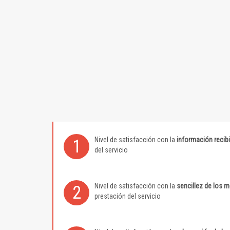
Nivel de satisfacción con la
información recib
1
del servicio
Nivel de satisfacción con la
sencillez de los 
2
prestación del servicio