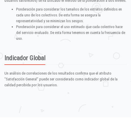
usuarios satisfechos) se ha utilizado el método de la ponderación a dos niveles:
Ponderación para considerar los tamaños de los estratos definidos en
cada uno de los colectivos. De esta forma se asegura la
representatividad y se minimizan los sesgos.
Ponderación para considerar el uso estimado que cada colectivo hace
del servicio evaluado. De esta forma tenemos en cuenta la frecuencia de
uso.
Indicador Global
Un análisis de correlaciones de los resultados confirma que el atributo
"Satisfacción General" puede ser considerado como indicador global de la
calidad percibida por los usuarios.