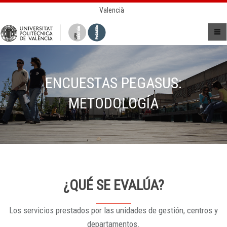
Valencià
ENCUESTAS PEGASUS:
METODOLOGÍA
¿QUÉ SE EVALÚA?
Los servicios prestados por las unidades de gestión, centros y
departamentos.