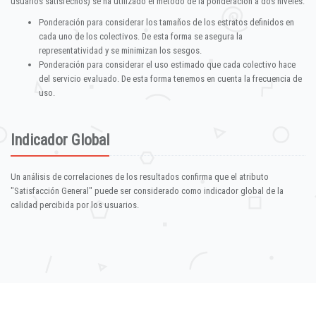
usuarios satisfechos) se ha utilizado el método de la ponderación a dos niveles:
Ponderación para considerar los tamaños de los estratos definidos en
cada uno de los colectivos. De esta forma se asegura la
representatividad y se minimizan los sesgos.
Ponderación para considerar el uso estimado que cada colectivo hace
del servicio evaluado. De esta forma tenemos en cuenta la frecuencia de
uso.
Indicador Global
Un análisis de correlaciones de los resultados confirma que el atributo
"Satisfacción General" puede ser considerado como indicador global de la
calidad percibida por los usuarios.