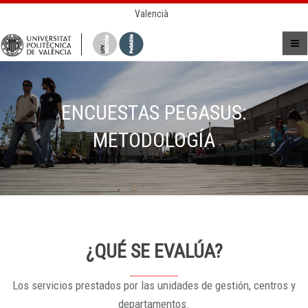
Valencià
ENCUESTAS PEGASUS:
METODOLOGÍA
¿QUÉ SE EVALÚA?
Los servicios prestados por las unidades de gestión, centros y
departamentos.