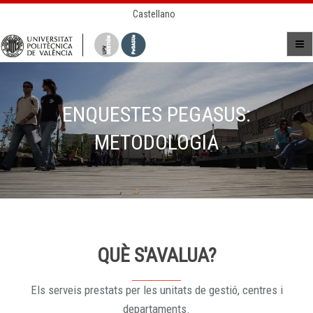
Castellano
ENQUESTES PEGASUS:
METODOLOGIA
QUÈ S'AVALUA?
Els serveis prestats per les unitats de gestió, centres i
departaments.