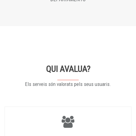
QUI AVALUA?
Els serveis són valorats pels seus usuaris.