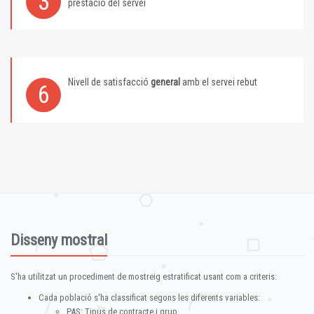
3
prestació del servei
Nivell de satisfacció
general
amb el servei rebut
6
Disseny mostral
S'ha utilitzat un procediment de mostreig estratificat usant com a criteris:
Cada població s'ha classificat segons les diferents variables:
PAS: Tipus de contracte i grup