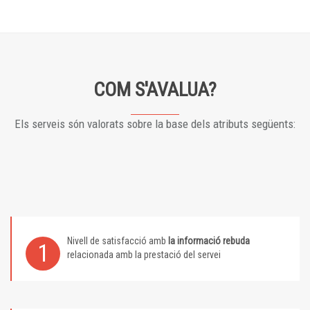
COM S'AVALUA?
Els serveis són valorats sobre la base dels atributs següents:
Nivell de satisfacció amb
la informació rebuda
1
relacionada amb la prestació del servei