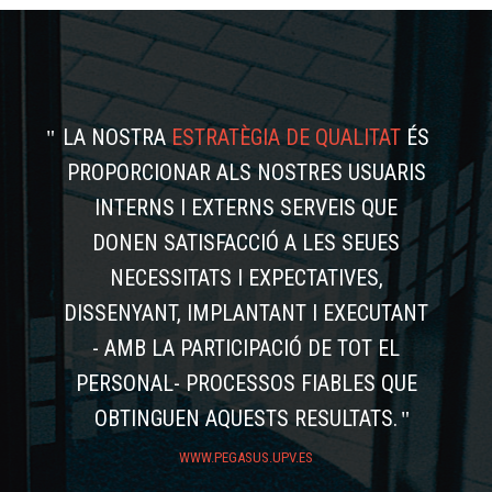
LA NOSTRA
ESTRATÈGIA DE QUALITAT
ÉS
PROPORCIONAR ALS NOSTRES USUARIS
INTERNS I EXTERNS SERVEIS QUE
DONEN SATISFACCIÓ A LES SEUES
NECESSITATS I EXPECTATIVES,
DISSENYANT, IMPLANTANT I EXECUTANT
- AMB LA PARTICIPACIÓ DE TOT EL
PERSONAL- PROCESSOS FIABLES QUE
OBTINGUEN AQUESTS RESULTATS.
WWW.PEGASUS.UPV.ES