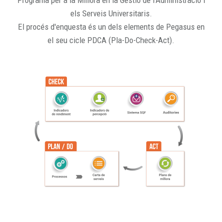
Programa per a la Millora en la Gestió de l'Administració i
els Serveis Universitaris.
El procés d'enquesta és un dels elements de Pegasus en
el seu cicle PDCA (Pla-Do-Check-Act).