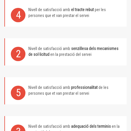
Nivell de satisfacció amb
el tracte rebut
per les
4
persones que et van prestar el servei
Nivell de satisfacció amb
senzillesa dels mecanismes
2
de sol·licitud
en la prestació del servei
Nivell de satisfacció amb
professionalitat
de les
5
persones que et van prestar el servei
Nivell de satisfacció amb
adequació dels terminis
en la