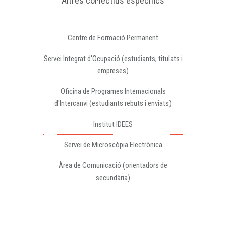
Altres col·lectius específics
Centre de Formació Permanent
Servei Integrat d'Ocupació (estudiants, titulats i
empreses)
Oficina de Programes Internacionals
d'Intercanvi (estudiants rebuts i enviats)
Institut IDEES
Servei de Microscòpia Electrònica
Àrea de Comunicació (orientadors de
secundària)