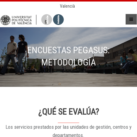
Valencià
ENCUESTAS PEGASUS:
METODOLOGÍA
¿QUÉ SE EVALÚA?
Los servicios prestados por las unidades de gestión, centros y
departamentos.