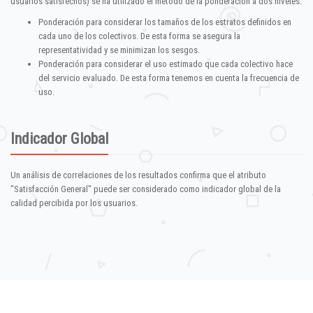
usuarios satisfechos) se ha utilizado el método de la ponderación a dos niveles:
Ponderación para considerar los tamaños de los estratos definidos en
cada uno de los colectivos. De esta forma se asegura la
representatividad y se minimizan los sesgos.
Ponderación para considerar el uso estimado que cada colectivo hace
del servicio evaluado. De esta forma tenemos en cuenta la frecuencia de
uso.
Indicador Global
Un análisis de correlaciones de los resultados confirma que el atributo
"Satisfacción General" puede ser considerado como indicador global de la
calidad percibida por los usuarios.