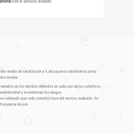
general
con el servicio recibido
valor medio de satisfacción y % de usuarios satisfechos) se ha
dos niveles:
 tamaños de los estratos definidos en cada uno de los colectivos.
esentatividad y se minimizan los sesgos.
uso estimado que cada colectivo hace del servicio evaluado. De
 frecuencia de uso.