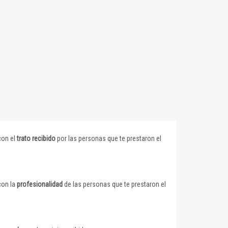
con el
trato recibido
por las personas que te prestaron el
con la
profesionalidad
de las personas que te prestaron el