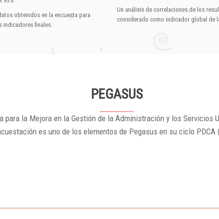
el 95%
Un análisis de correlaciones de los resu
datos obtenidos en la encuesta para
considerado como indicador global de la
 indicadores finales.
PEGASUS
 para la Mejora en la Gestión de la Administración y los Servicios U
ncuestación es uno de los elementos de Pegasus en su ciclo PDCA 