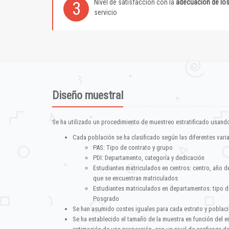
Nivel de satisfacción con la
adecuación de lo
3
servicio
Diseño muestral
Se ha utilizado un procedimiento de muestreo estratificado usando
Cada población se ha clasificado según las diferentes vari
PAS: Tipo de contrato y grupo
PDI: Departamento, categoría y dedicación
Estudiantes matriculados en centros: centro, año d
que se encuentran matriculados
Estudiantes matriculados en departamentos: tipo d
Posgrado
Se han asumido costes iguales para cada estrato y poblac
Se ha establecido el tamaño de la muestra en función del 