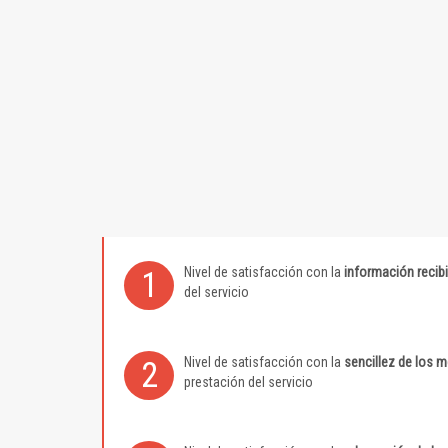
Nivel de satisfacción con la
información recib
1
del servicio
Nivel de satisfacción con la
sencillez de los 
2
prestación del servicio