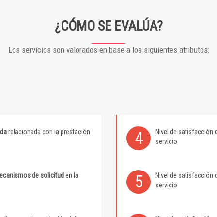
¿CÓMO SE EVALÚA?
Los servicios son valorados en base a los siguientes atributos:
ida
relacionada con la prestación
Nivel de satisfacción 
4
servicio
mecanismos de solicitud
en la
Nivel de satisfacción 
5
servicio