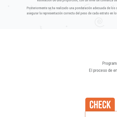
estimación de una proporción, con un nivel de confianza d
Posteriormente se ha realizado una ponderación adecuada de los 
asegurar la representación correcta del peso de cada estrato en los
Programa
El proceso de e