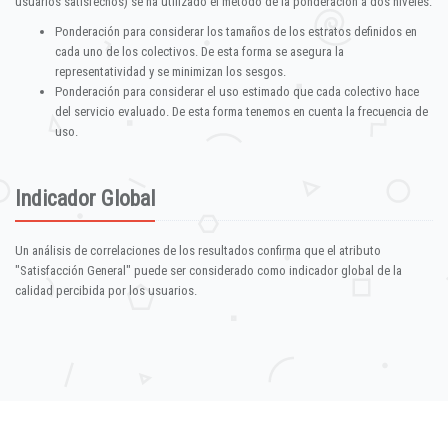
usuarios satisfechos) se ha utilizado el método de la ponderación a dos niveles:
Ponderación para considerar los tamaños de los estratos definidos en
cada uno de los colectivos. De esta forma se asegura la
representatividad y se minimizan los sesgos.
Ponderación para considerar el uso estimado que cada colectivo hace
del servicio evaluado. De esta forma tenemos en cuenta la frecuencia de
uso.
Indicador Global
Un análisis de correlaciones de los resultados confirma que el atributo
"Satisfacción General" puede ser considerado como indicador global de la
calidad percibida por los usuarios.