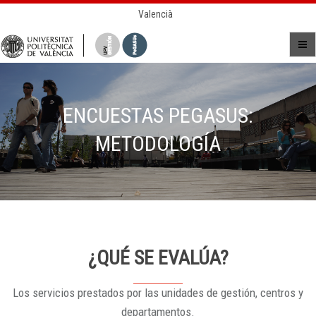
Valencià
ENCUESTAS PEGASUS:
METODOLOGÍA
¿QUÉ SE EVALÚA?
Los servicios prestados por las unidades de gestión, centros y
departamentos.