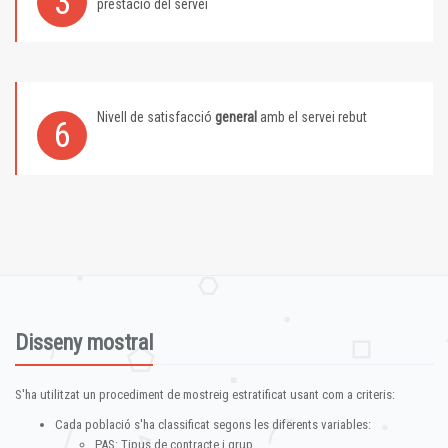
3
prestació del servei
Nivell de satisfacció
general
amb el servei rebut
6
Disseny mostral
S'ha utilitzat un procediment de mostreig estratificat usant com a criteris:
Cada població s'ha classificat segons les diferents variables:
PAS: Tipus de contracte i grup