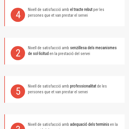
Nivell de satisfacció amb
el tracte rebut
per les
4
persones que et van prestar el servei
Nivell de satisfacció amb
senzillesa dels mecanismes
2
de sol·licitud
en la prestació del servei
Nivell de satisfacció amb
professionalitat
de les
5
persones que et van prestar el servei
Nivell de satisfacció amb
adequació dels terminis
en la