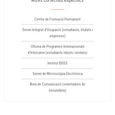
Altres col·lectius específics
Centre de Formació Permanent
Servei Integrat d'Ocupació (estudiants, titulats i
empreses)
Oficina de Programes Internacionals
d'Intercanvi (estudiants rebuts i enviats)
Institut IDEES
Servei de Microscòpia Electrònica
Àrea de Comunicació (orientadors de
secundària)