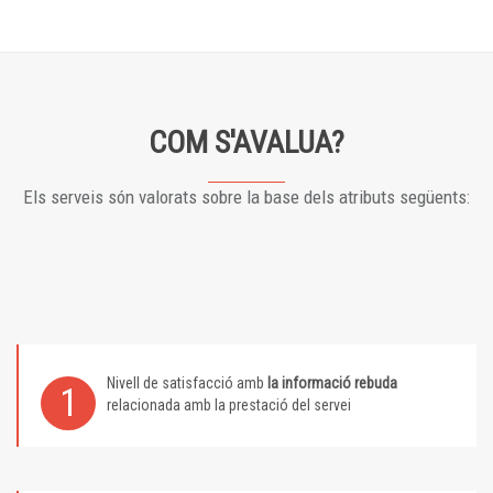
COM S'AVALUA?
Els serveis són valorats sobre la base dels atributs següents:
Nivell de satisfacció amb
la informació rebuda
1
relacionada amb la prestació del servei