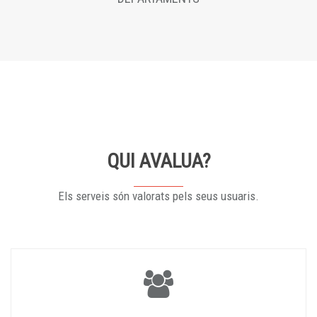
QUI AVALUA?
Els serveis són valorats pels seus usuaris.