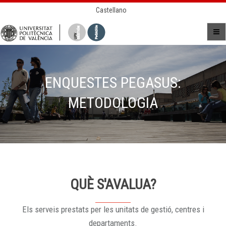
Castellano
ENQUESTES PEGASUS:
METODOLOGIA
QUÈ S'AVALUA?
Els serveis prestats per les unitats de gestió, centres i
departaments.