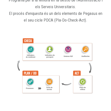
Programa per a la Millora en la Gestió de l'Administració i
els Serveis Universitaris.
El procés d'enquesta és un dels elements de Pegasus en
el seu cicle PDCA (Pla-Do-Check-Act).