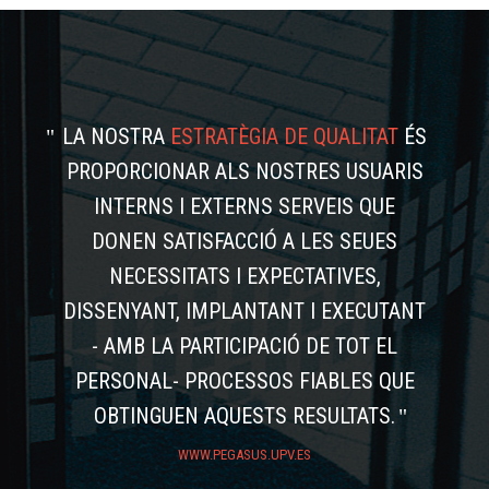
LA NOSTRA
ESTRATÈGIA DE QUALITAT
ÉS
PROPORCIONAR ALS NOSTRES USUARIS
INTERNS I EXTERNS SERVEIS QUE
DONEN SATISFACCIÓ A LES SEUES
NECESSITATS I EXPECTATIVES,
DISSENYANT, IMPLANTANT I EXECUTANT
- AMB LA PARTICIPACIÓ DE TOT EL
PERSONAL- PROCESSOS FIABLES QUE
OBTINGUEN AQUESTS RESULTATS.
WWW.PEGASUS.UPV.ES