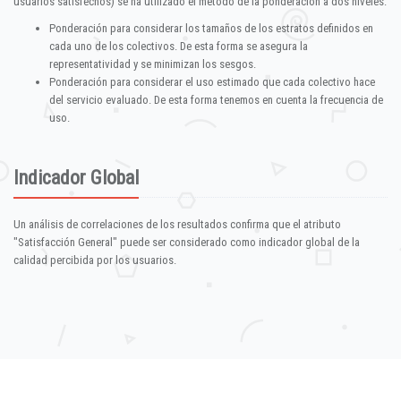
usuarios satisfechos) se ha utilizado el método de la ponderación a dos niveles:
Ponderación para considerar los tamaños de los estratos definidos en
cada uno de los colectivos. De esta forma se asegura la
representatividad y se minimizan los sesgos.
Ponderación para considerar el uso estimado que cada colectivo hace
del servicio evaluado. De esta forma tenemos en cuenta la frecuencia de
uso.
Indicador Global
Un análisis de correlaciones de los resultados confirma que el atributo
"Satisfacción General" puede ser considerado como indicador global de la
calidad percibida por los usuarios.