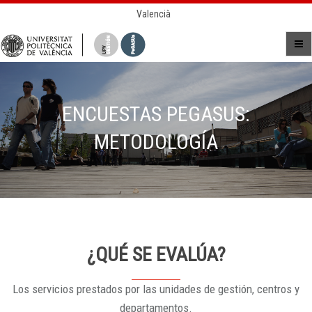
Valencià
ENCUESTAS PEGASUS:
METODOLOGÍA
¿QUÉ SE EVALÚA?
Los servicios prestados por las unidades de gestión, centros y
departamentos.