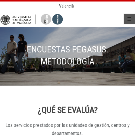
Valencià
ENCUESTAS PEGASUS:
METODOLOGÍA
¿QUÉ SE EVALÚA?
Los servicios prestados por las unidades de gestión, centros y
departamentos.