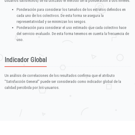
usuarios satisfechos) se ha utilizado el método de la ponderación a dos niveles:
Ponderación para considerar los tamaños de los estratos definidos en
cada uno de los colectivos. De esta forma se asegura la
representatividad y se minimizan los sesgos.
Ponderación para considerar el uso estimado que cada colectivo hace
del servicio evaluado. De esta forma tenemos en cuenta la frecuencia de
uso.
Indicador Global
Un análisis de correlaciones de los resultados confirma que el atributo
"Satisfacción General" puede ser considerado como indicador global de la
calidad percibida por los usuarios.