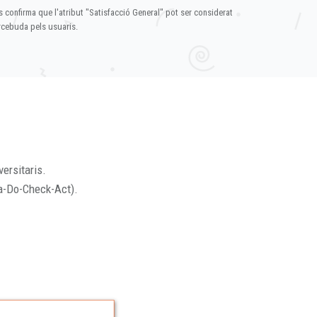
s confirma que l'atribut "Satisfacció General" pot ser considerat
ercebuda pels usuaris.
versitaris.
a-Do-Check-Act).