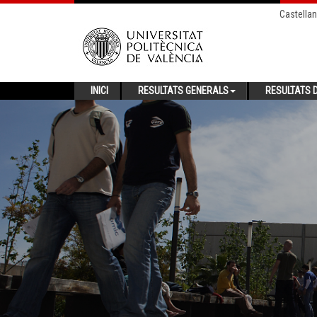
Castella
INICI
RESULTATS GENERALS
RESULTATS D