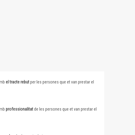
 amb
el tracte rebut
per les persones que et van prestar el
 amb
professionalitat
de les persones que et van prestar el