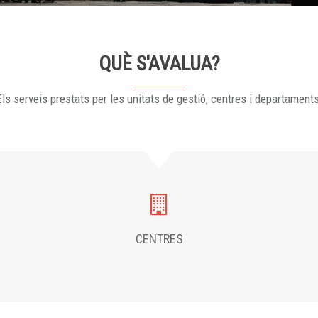
QUÈ S'AVALUA?
ls serveis prestats per les unitats de gestió, centres i departament
CENTRES