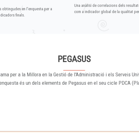
Una anàlisi de correlacions dels resultat
s obtingudes en l'enquesta per a
com a indicador global de la qualitat p
dicadors finals.
PEGASUS
ama per a la Millora en la Gestió de l'Administració i els Serveis Uni
'enquesta és un dels elements de Pegasus en el seu cicle PDCA (Pl