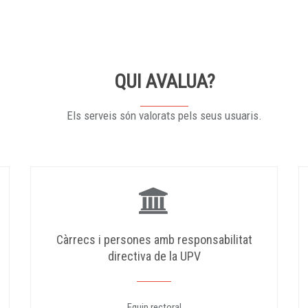
QUI AVALUA?
Els serveis són valorats pels seus usuaris.
Càrrecs i persones amb responsabilitat
directiva de la UPV
Equip rectoral