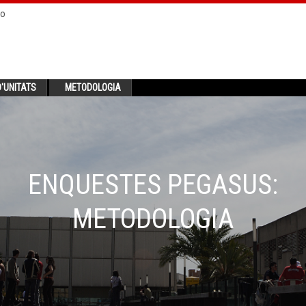
no
'UNITATS
METODOLOGIA
ENQUESTES PEGASUS:
METODOLOGIA