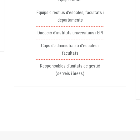
Equips directius d'escoles, facultats i
departaments
Direcció d'instituts universitaris i EPI
Caps d'administració d'escoles i
facultats
Responsables d'unitats de gestió
(serveis i àrees)