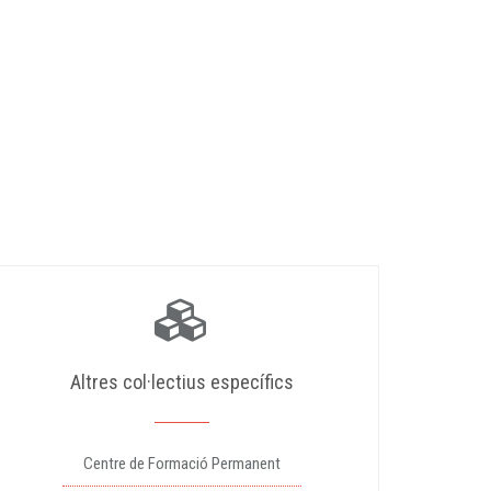
Altres col·lectius específics
Centre de Formació Permanent