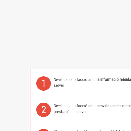
Nivell de satisfacció amb
la informació rebuda
1
servei
Nivell de satisfacció amb
senzillesa dels meca
2
prestació del servei