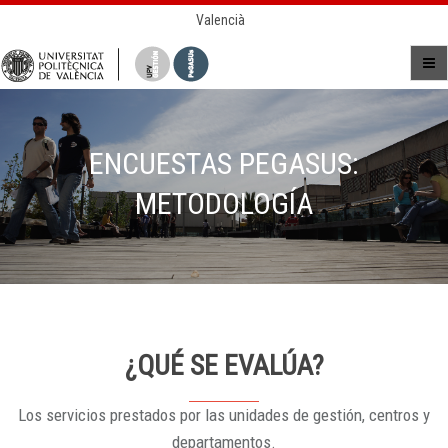
Valencià
ENCUESTAS PEGASUS:
METODOLOGÍA
¿QUÉ SE EVALÚA?
Los servicios prestados por las unidades de gestión, centros y
departamentos.