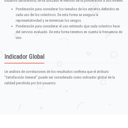
usuarios satisfechos) se ha utilizado el método de la ponderación a dos niveles:
Ponderación para considerar los tamaños de los estratos definidos en
cada uno de los colectivos. De esta forma se asegura la
representatividad y se minimizan los sesgos.
Ponderación para considerar el uso estimado que cada colectivo hace
del servicio evaluado. De esta forma tenemos en cuenta la frecuencia de
uso.
Indicador Global
Un análisis de correlaciones de los resultados confirma que el atributo
"Satisfacción General" puede ser considerado como indicador global de la
calidad percibida por los usuarios.