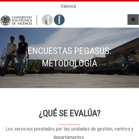
Valencià
ENCUESTAS PEGASUS:
METODOLOGÍA
¿QUÉ SE EVALÚA?
Los servicios prestados por las unidades de gestión, centros y
departamentos.