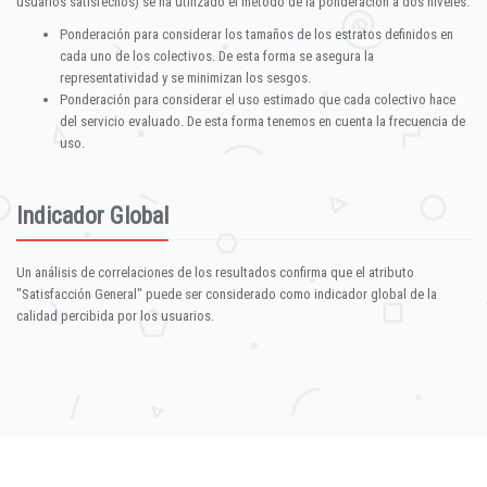
usuarios satisfechos) se ha utilizado el método de la ponderación a dos niveles:
Ponderación para considerar los tamaños de los estratos definidos en
cada uno de los colectivos. De esta forma se asegura la
representatividad y se minimizan los sesgos.
Ponderación para considerar el uso estimado que cada colectivo hace
del servicio evaluado. De esta forma tenemos en cuenta la frecuencia de
uso.
Indicador Global
Un análisis de correlaciones de los resultados confirma que el atributo
"Satisfacción General" puede ser considerado como indicador global de la
calidad percibida por los usuarios.