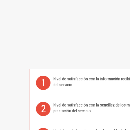
Nivel de satisfacción con la
información recib
1
del servicio
Nivel de satisfacción con la
sencillez de los 
2
prestación del servicio