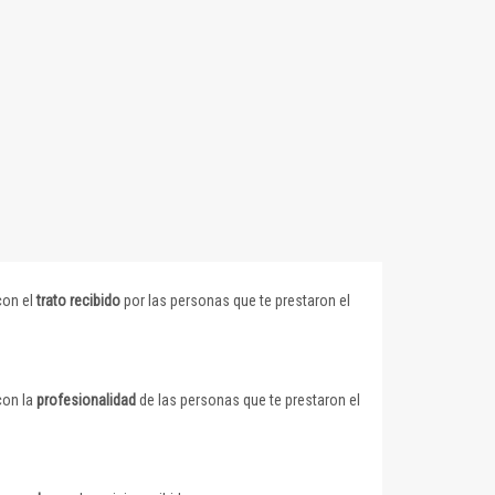
con el
trato recibido
por las personas que te prestaron el
con la
profesionalidad
de las personas que te prestaron el