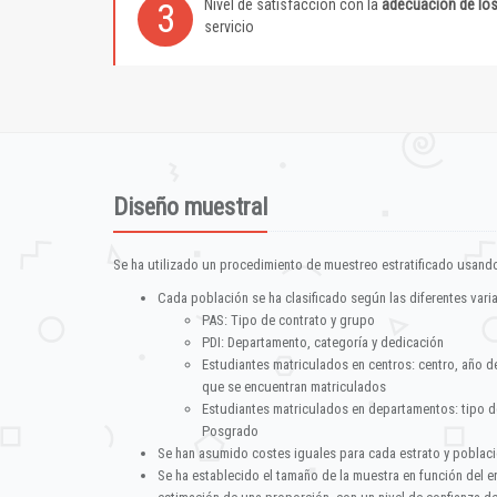
Nivel de satisfacción con la
adecuación de lo
3
servicio
Diseño muestral
Se ha utilizado un procedimiento de muestreo estratificado usando
Cada población se ha clasificado según las diferentes vari
PAS: Tipo de contrato y grupo
PDI: Departamento, categoría y dedicación
Estudiantes matriculados en centros: centro, año d
que se encuentran matriculados
Estudiantes matriculados en departamentos: tipo d
Posgrado
Se han asumido costes iguales para cada estrato y poblac
Se ha establecido el tamaño de la muestra en función del 