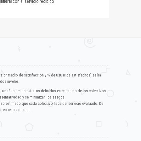
general
con el servicio recibido
valor medio de satisfacción y % de usuarios satisfechos) se ha
dos niveles:
 tamaños de los estratos definidos en cada uno de los colectivos.
esentatividad y se minimizan los sesgos.
uso estimado que cada colectivo hace del servicio evaluado. De
 frecuencia de uso.