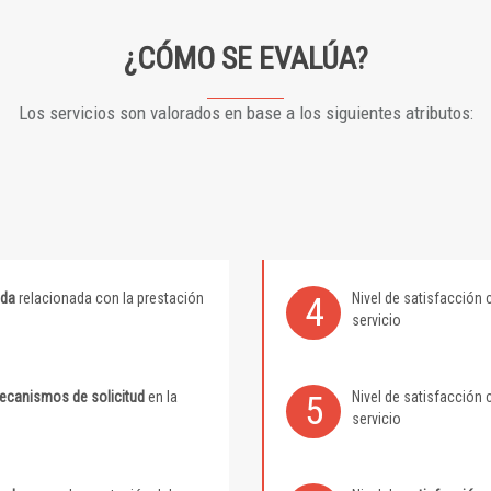
¿CÓMO SE EVALÚA?
Los servicios son valorados en base a los siguientes atributos:
ida
relacionada con la prestación
Nivel de satisfacción 
4
servicio
mecanismos de solicitud
en la
Nivel de satisfacción 
5
servicio