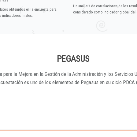
el 95%
Un análisis de correlaciones de los resu
datos obtenidos en la encuesta para
considerado como indicador global de la
 indicadores finales.
PEGASUS
 para la Mejora en la Gestión de la Administración y los Servicios U
ncuestación es uno de los elementos de Pegasus en su ciclo PDCA 