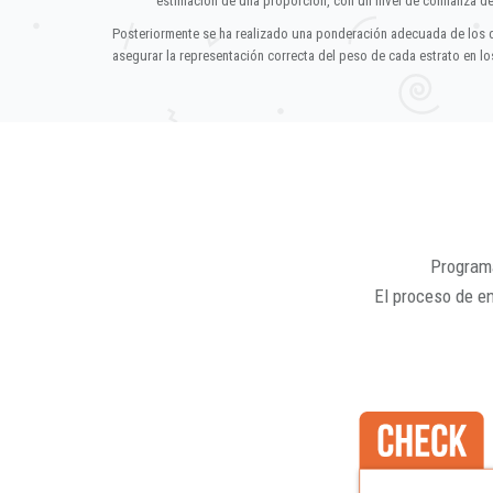
estimación de una proporción, con un nivel de confianza d
Posteriormente se ha realizado una ponderación adecuada de los 
asegurar la representación correcta del peso de cada estrato en los
Programa
El proceso de e