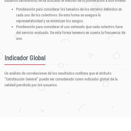
usuarios satisfechos) se ha utilizado el método de la ponderación a dos niveles:
Ponderación para considerar los tamaños de los estratos definidos en
cada uno de los colectivos. De esta forma se asegura la
representatividad y se minimizan los sesgos.
Ponderación para considerar el uso estimado que cada colectivo hace
del servicio evaluado. De esta forma tenemos en cuenta la frecuencia de
uso.
Indicador Global
Un análisis de correlaciones de los resultados confirma que el atributo
"Satisfacción General" puede ser considerado como indicador global de la
calidad percibida por los usuarios.