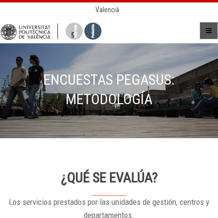
Valencià
ENCUESTAS PEGASUS:
METODOLOGÍA
¿QUÉ SE EVALÚA?
Los servicios prestados por las unidades de gestión, centros y
departamentos.