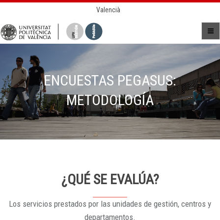
Valencià
ENCUESTAS PEGASUS:
METODOLOGÍA
¿QUÉ SE EVALÚA?
Los servicios prestados por las unidades de gestión, centros y
departamentos.