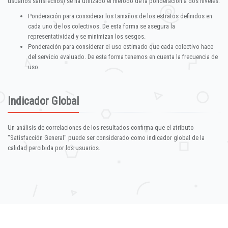
usuarios satisfechos) se ha utilizado el método de la ponderación a dos niveles:
Ponderación para considerar los tamaños de los estratos definidos en
cada uno de los colectivos. De esta forma se asegura la
representatividad y se minimizan los sesgos.
Ponderación para considerar el uso estimado que cada colectivo hace
del servicio evaluado. De esta forma tenemos en cuenta la frecuencia de
uso.
Indicador Global
Un análisis de correlaciones de los resultados confirma que el atributo
"Satisfacción General" puede ser considerado como indicador global de la
calidad percibida por los usuarios.