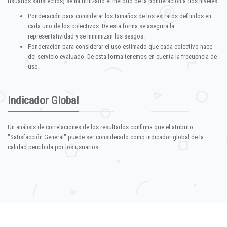
usuarios satisfechos) se ha utilizado el método de la ponderación a dos niveles:
Ponderación para considerar los tamaños de los estratos definidos en
cada uno de los colectivos. De esta forma se asegura la
representatividad y se minimizan los sesgos.
Ponderación para considerar el uso estimado que cada colectivo hace
del servicio evaluado. De esta forma tenemos en cuenta la frecuencia de
uso.
Indicador Global
Un análisis de correlaciones de los resultados confirma que el atributo
"Satisfacción General" puede ser considerado como indicador global de la
calidad percibida por los usuarios.