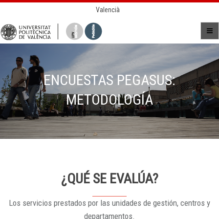
Valencià
ENCUESTAS PEGASUS:
METODOLOGÍA
¿QUÉ SE EVALÚA?
Los servicios prestados por las unidades de gestión, centros y
departamentos.