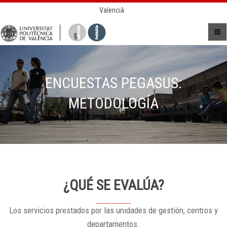
Valencià
ENCUESTAS PEGASUS:
METODOLOGÍA
¿QUÉ SE EVALÚA?
Los servicios prestados por las unidades de gestión, centros y
departamentos.