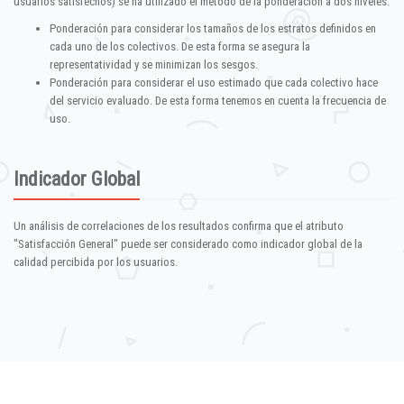
usuarios satisfechos) se ha utilizado el método de la ponderación a dos niveles:
Ponderación para considerar los tamaños de los estratos definidos en
cada uno de los colectivos. De esta forma se asegura la
representatividad y se minimizan los sesgos.
Ponderación para considerar el uso estimado que cada colectivo hace
del servicio evaluado. De esta forma tenemos en cuenta la frecuencia de
uso.
Indicador Global
Un análisis de correlaciones de los resultados confirma que el atributo
"Satisfacción General" puede ser considerado como indicador global de la
calidad percibida por los usuarios.