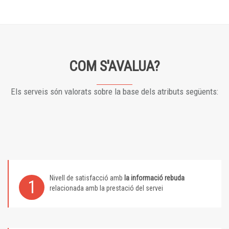
COM S'AVALUA?
Els serveis són valorats sobre la base dels atributs següents:
Nivell de satisfacció amb
la informació rebuda
1
relacionada amb la prestació del servei