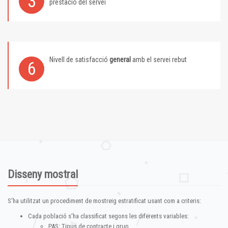
3
prestació del servei
Nivell de satisfacció
general
amb el servei rebut
6
Disseny mostral
S'ha utilitzat un procediment de mostreig estratificat usant com a criteris:
Cada població s'ha classificat segons les diferents variables:
PAS: Tipus de contracte i grup