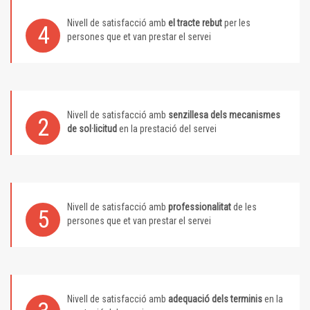
Nivell de satisfacció amb
el tracte rebut
per les
4
persones que et van prestar el servei
Nivell de satisfacció amb
senzillesa dels mecanismes
2
de sol·licitud
en la prestació del servei
Nivell de satisfacció amb
professionalitat
de les
5
persones que et van prestar el servei
Nivell de satisfacció amb
adequació dels terminis
en la