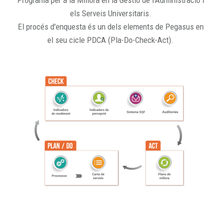
Programa per a la Millora en la Gestió de l'Administració i
els Serveis Universitaris.
El procés d'enquesta és un dels elements de Pegasus en
el seu cicle PDCA (Pla-Do-Check-Act).