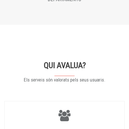
QUI AVALUA?
Els serveis són valorats pels seus usuaris.