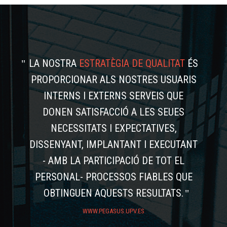
LA NOSTRA
ESTRATÈGIA DE QUALITAT
ÉS
PROPORCIONAR ALS NOSTRES USUARIS
INTERNS I EXTERNS SERVEIS QUE
DONEN SATISFACCIÓ A LES SEUES
NECESSITATS I EXPECTATIVES,
DISSENYANT, IMPLANTANT I EXECUTANT
- AMB LA PARTICIPACIÓ DE TOT EL
PERSONAL- PROCESSOS FIABLES QUE
OBTINGUEN AQUESTS RESULTATS.
WWW.PEGASUS.UPV.ES