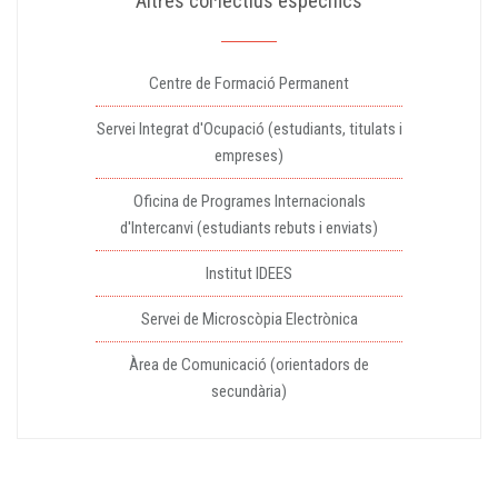
Altres col·lectius específics
Centre de Formació Permanent
Servei Integrat d'Ocupació (estudiants, titulats i
empreses)
Oficina de Programes Internacionals
d'Intercanvi (estudiants rebuts i enviats)
Institut IDEES
Servei de Microscòpia Electrònica
Àrea de Comunicació (orientadors de
secundària)