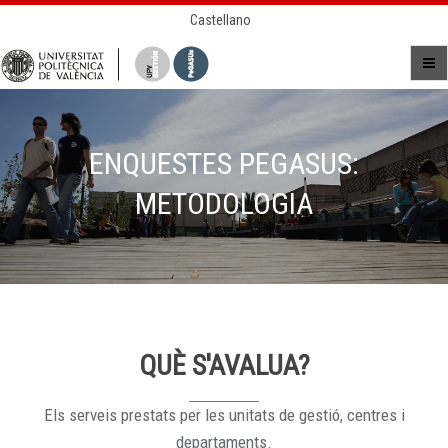
Castellano
ENQUESTES PEGASUS:
METODOLOGIA
QUÈ S'AVALUA?
Els serveis prestats per les unitats de gestió, centres i
departaments.