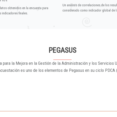
el 95%
Un análisis de correlaciones de los resu
datos obtenidos en la encuesta para
considerado como indicador global de la
 indicadores finales.
PEGASUS
 para la Mejora en la Gestión de la Administración y los Servicios U
ncuestación es uno de los elementos de Pegasus en su ciclo PDCA 