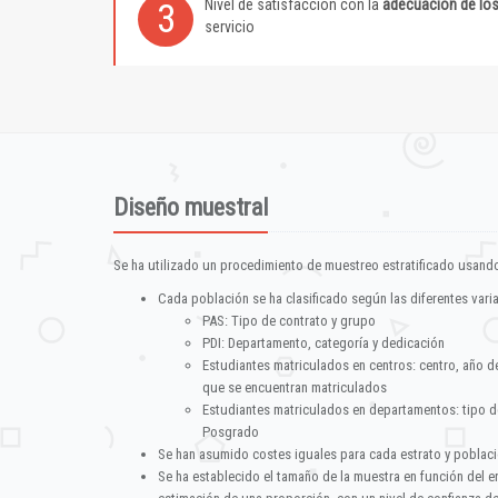
Nivel de satisfacción con la
adecuación de lo
3
servicio
Diseño muestral
Se ha utilizado un procedimiento de muestreo estratificado usando
Cada población se ha clasificado según las diferentes vari
PAS: Tipo de contrato y grupo
PDI: Departamento, categoría y dedicación
Estudiantes matriculados en centros: centro, año d
que se encuentran matriculados
Estudiantes matriculados en departamentos: tipo d
Posgrado
Se han asumido costes iguales para cada estrato y poblac
Se ha establecido el tamaño de la muestra en función del 