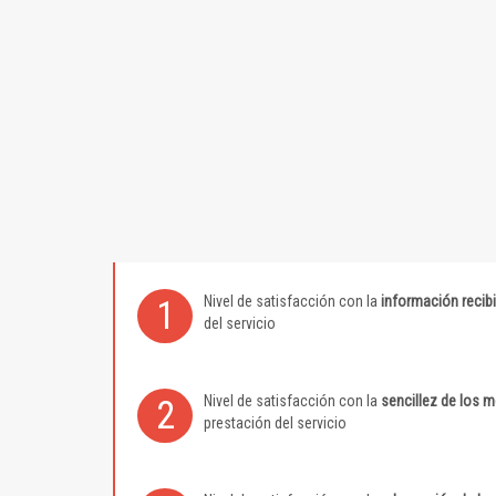
Nivel de satisfacción con la
información recib
1
del servicio
Nivel de satisfacción con la
sencillez de los 
2
prestación del servicio