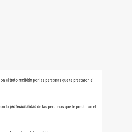
con el
trato recibido
por las personas que te prestaron el
con la
profesionalidad
de las personas que te prestaron el