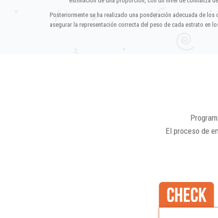
estimación de una proporción, con un nivel de confianza d
Posteriormente se ha realizado una ponderación adecuada de los 
asegurar la representación correcta del peso de cada estrato en los
Programa
El proceso de e