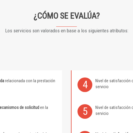
¿CÓMO SE EVALÚA?
Los servicios son valorados en base a los siguientes atributos:
ida
relacionada con la prestación
Nivel de satisfacción 
4
servicio
mecanismos de solicitud
en la
Nivel de satisfacción 
5
servicio