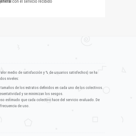
general
con el servicio recibido
valor medio de satisfacción y % de usuarios satisfechos) se ha
dos niveles:
 tamaños de los estratos definidos en cada uno de los colectivos.
esentatividad y se minimizan los sesgos.
uso estimado que cada colectivo hace del servicio evaluado. De
 frecuencia de uso.