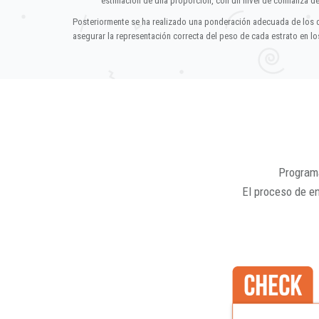
estimación de una proporción, con un nivel de confianza d
Posteriormente se ha realizado una ponderación adecuada de los 
asegurar la representación correcta del peso de cada estrato en los
Programa
El proceso de e