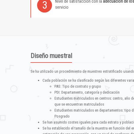
Nivel de satisfacción con la
adecuación de lo
3
servicio
Diseño muestral
Se ha utilizado un procedimiento de muestreo estratificado usando
Cada población se ha clasificado según las diferentes vari
PAS: Tipo de contrato y grupo
PDI: Departamento, categoría y dedicación
Estudiantes matriculados en centros: centro, año d
que se encuentran matriculados
Estudiantes matriculados en departamentos: tipo d
Posgrado
Se han asumido costes iguales para cada estrato y poblac
Se ha establecido el tamaño de la muestra en función del 