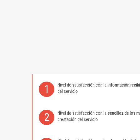
Nivel de satisfacción con la
información recib
1
del servicio
Nivel de satisfacción con la
sencillez de los 
2
prestación del servicio