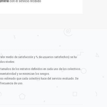
general
con el servicio recibido
valor medio de satisfacción y % de usuarios satisfechos) se ha
dos niveles:
 tamaños de los estratos definidos en cada uno de los colectivos.
esentatividad y se minimizan los sesgos.
uso estimado que cada colectivo hace del servicio evaluado. De
 frecuencia de uso.