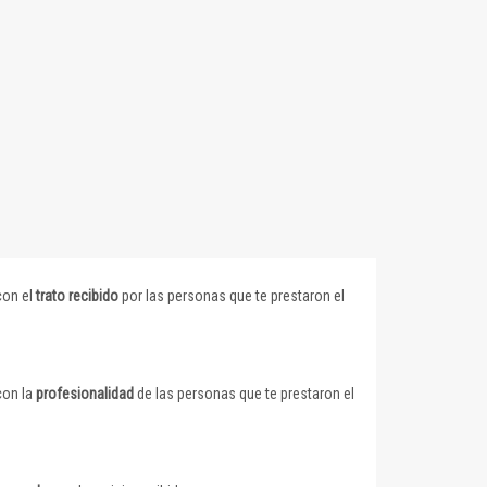
con el
trato recibido
por las personas que te prestaron el
con la
profesionalidad
de las personas que te prestaron el