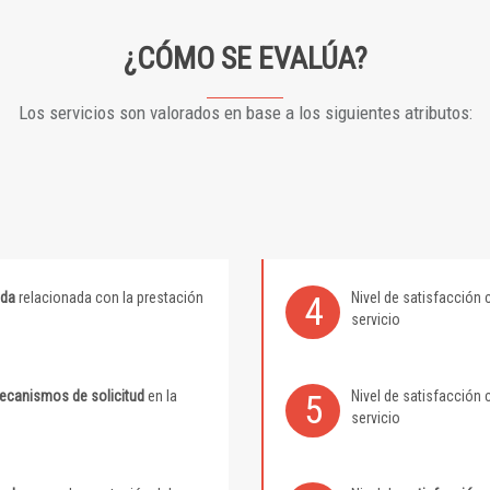
¿CÓMO SE EVALÚA?
Los servicios son valorados en base a los siguientes atributos:
ida
relacionada con la prestación
Nivel de satisfacción 
4
servicio
mecanismos de solicitud
en la
Nivel de satisfacción 
5
servicio