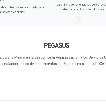
el 95%
Un análisis de correlaciones de los resu
datos obtenidos en la encuesta para
considerado como indicador global de la
 indicadores finales.
PEGASUS
 para la Mejora en la Gestión de la Administración y los Servicios U
ncuestación es uno de los elementos de Pegasus en su ciclo PDCA 