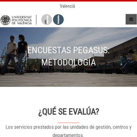
Valencià
ENCUESTAS PEGASUS:
METODOLOGÍA
¿QUÉ SE EVALÚA?
Los servicios prestados por las unidades de gestión, centros y
departamentos.