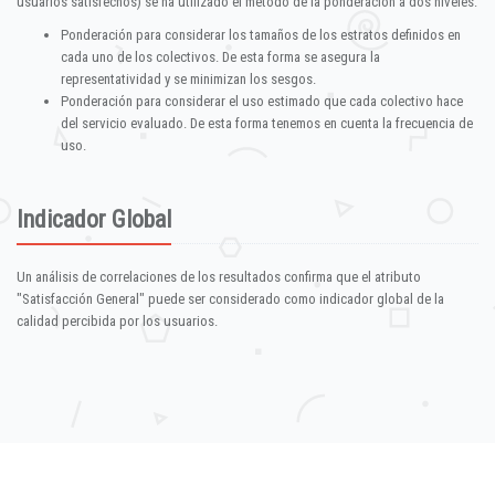
usuarios satisfechos) se ha utilizado el método de la ponderación a dos niveles:
Ponderación para considerar los tamaños de los estratos definidos en
cada uno de los colectivos. De esta forma se asegura la
representatividad y se minimizan los sesgos.
Ponderación para considerar el uso estimado que cada colectivo hace
del servicio evaluado. De esta forma tenemos en cuenta la frecuencia de
uso.
Indicador Global
Un análisis de correlaciones de los resultados confirma que el atributo
"Satisfacción General" puede ser considerado como indicador global de la
calidad percibida por los usuarios.