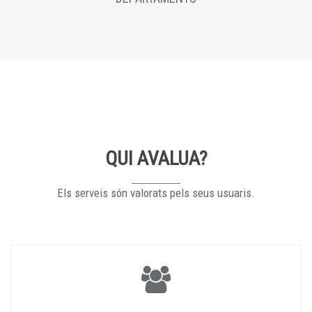
QUI AVALUA?
Els serveis són valorats pels seus usuaris.