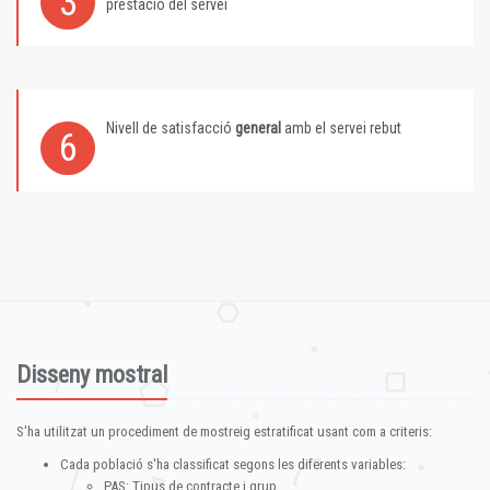
3
prestació del servei
Nivell de satisfacció
general
amb el servei rebut
6
Disseny mostral
S'ha utilitzat un procediment de mostreig estratificat usant com a criteris:
Cada població s'ha classificat segons les diferents variables:
PAS: Tipus de contracte i grup