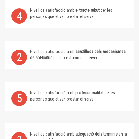
Nivell de satisfacció amb
el tracte rebut
per les
4
persones que et van prestar el servei
Nivell de satisfacció amb
senzillesa dels mecanismes
2
de sol·licitud
en la prestació del servei
Nivell de satisfacció amb
professionalitat
de les
5
persones que et van prestar el servei
Nivell de satisfacció amb
adequació dels terminis
en la