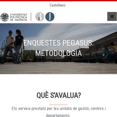
Castellano
ENQUESTES PEGASUS:
METODOLOGIA
QUÈ S'AVALUA?
Els serveis prestats per les unitats de gestió, centres i
departaments.