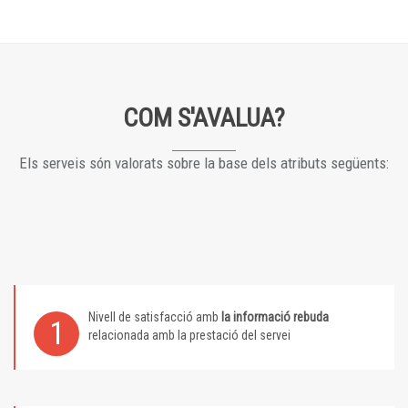
COM S'AVALUA?
Els serveis són valorats sobre la base dels atributs següents:
Nivell de satisfacció amb
la informació rebuda
1
relacionada amb la prestació del servei