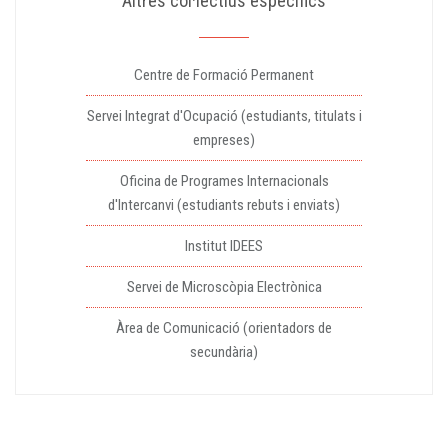
Altres col·lectius específics
Centre de Formació Permanent
Servei Integrat d'Ocupació (estudiants, titulats i
empreses)
Oficina de Programes Internacionals
d'Intercanvi (estudiants rebuts i enviats)
Institut IDEES
Servei de Microscòpia Electrònica
Àrea de Comunicació (orientadors de
secundària)