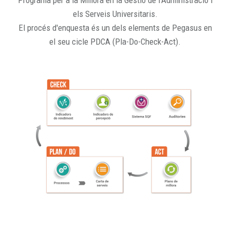
Programa per a la Millora en la Gestió de l'Administració i
els Serveis Universitaris.
El procés d'enquesta és un dels elements de Pegasus en
el seu cicle PDCA (Pla-Do-Check-Act).