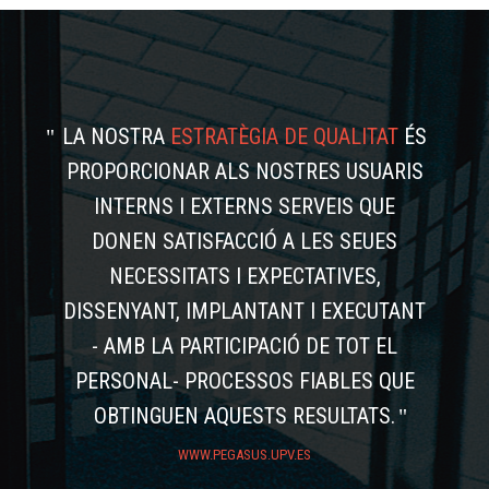
LA NOSTRA
ESTRATÈGIA DE QUALITAT
ÉS
PROPORCIONAR ALS NOSTRES USUARIS
INTERNS I EXTERNS SERVEIS QUE
DONEN SATISFACCIÓ A LES SEUES
NECESSITATS I EXPECTATIVES,
DISSENYANT, IMPLANTANT I EXECUTANT
- AMB LA PARTICIPACIÓ DE TOT EL
PERSONAL- PROCESSOS FIABLES QUE
OBTINGUEN AQUESTS RESULTATS.
WWW.PEGASUS.UPV.ES