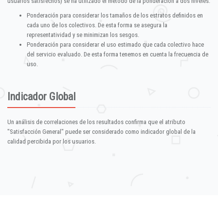
usuarios satisfechos) se ha utilizado el método de la ponderación a dos niveles:
Ponderación para considerar los tamaños de los estratos definidos en
cada uno de los colectivos. De esta forma se asegura la
representatividad y se minimizan los sesgos.
Ponderación para considerar el uso estimado que cada colectivo hace
del servicio evaluado. De esta forma tenemos en cuenta la frecuencia de
uso.
Indicador Global
Un análisis de correlaciones de los resultados confirma que el atributo
"Satisfacción General" puede ser considerado como indicador global de la
calidad percibida por los usuarios.