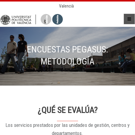
Valencià
ENCUESTAS PEGASUS:
METODOLOGÍA
¿QUÉ SE EVALÚA?
Los servicios prestados por las unidades de gestión, centros y
departamentos.