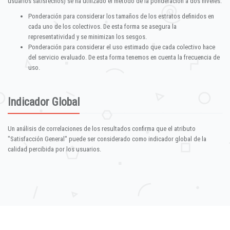
usuarios satisfechos) se ha utilizado el método de la ponderación a dos niveles:
Ponderación para considerar los tamaños de los estratos definidos en
cada uno de los colectivos. De esta forma se asegura la
representatividad y se minimizan los sesgos.
Ponderación para considerar el uso estimado que cada colectivo hace
del servicio evaluado. De esta forma tenemos en cuenta la frecuencia de
uso.
Indicador Global
Un análisis de correlaciones de los resultados confirma que el atributo
"Satisfacción General" puede ser considerado como indicador global de la
calidad percibida por los usuarios.