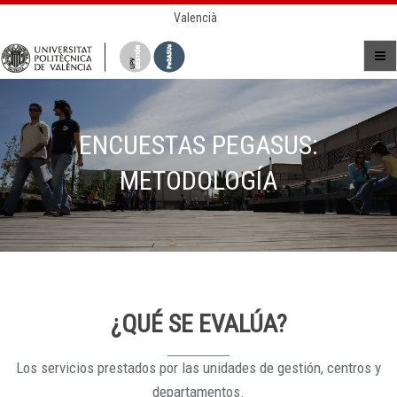
Valencià
ENCUESTAS PEGASUS:
METODOLOGÍA
¿QUÉ SE EVALÚA?
Los servicios prestados por las unidades de gestión, centros y
departamentos.