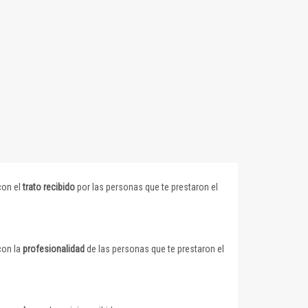
con el
trato recibido
por las personas que te prestaron el
con la
profesionalidad
de las personas que te prestaron el