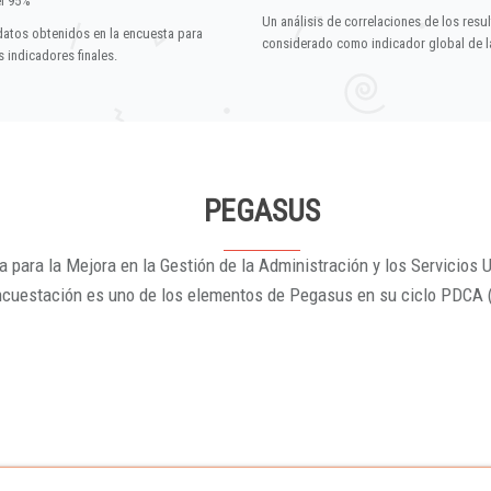
el 95%
Un análisis de correlaciones de los resu
datos obtenidos en la encuesta para
considerado como indicador global de la
 indicadores finales.
PEGASUS
 para la Mejora en la Gestión de la Administración y los Servicios U
ncuestación es uno de los elementos de Pegasus en su ciclo PDCA 