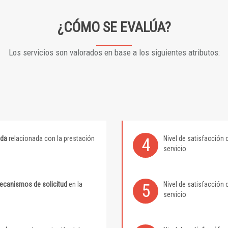
¿CÓMO SE EVALÚA?
Los servicios son valorados en base a los siguientes atributos:
ida
relacionada con la prestación
Nivel de satisfacción 
4
servicio
mecanismos de solicitud
en la
Nivel de satisfacción 
5
servicio