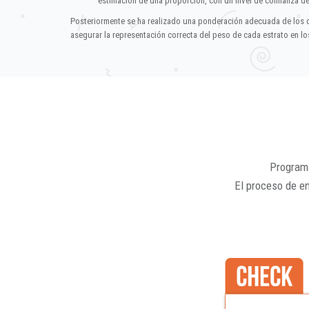
estimación de una proporción, con un nivel de confianza d
Posteriormente se ha realizado una ponderación adecuada de los 
asegurar la representación correcta del peso de cada estrato en los
Programa
El proceso de e