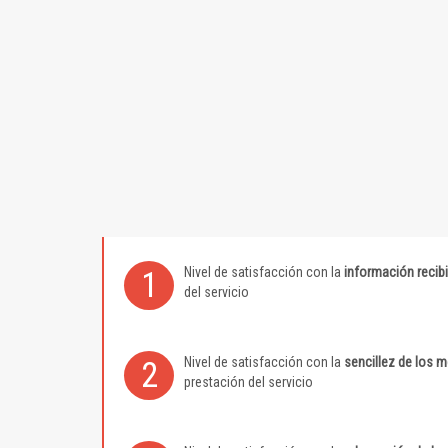
Nivel de satisfacción con la
información recib
1
del servicio
Nivel de satisfacción con la
sencillez de los 
2
prestación del servicio