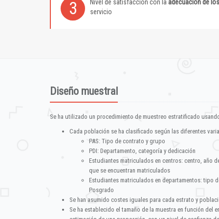
Nivel de satisfacción con la
adecuación de lo
3
servicio
Diseño muestral
Se ha utilizado un procedimiento de muestreo estratificado usando
Cada población se ha clasificado según las diferentes vari
PAS: Tipo de contrato y grupo
PDI: Departamento, categoría y dedicación
Estudiantes matriculados en centros: centro, año d
que se encuentran matriculados
Estudiantes matriculados en departamentos: tipo d
Posgrado
Se han asumido costes iguales para cada estrato y poblac
Se ha establecido el tamaño de la muestra en función del 