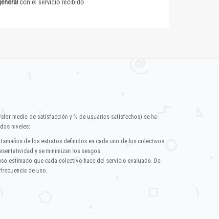
general
con el servicio recibido
valor medio de satisfacción y % de usuarios satisfechos) se ha
dos niveles:
 tamaños de los estratos definidos en cada uno de los colectivos.
esentatividad y se minimizan los sesgos.
uso estimado que cada colectivo hace del servicio evaluado. De
 frecuencia de uso.