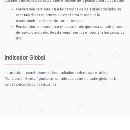
usuarios satisfechos) se ha utilizado el método de la ponderación a dos niveles:
Ponderación para considerar los tamaños de los estratos definidos en
cada uno de los colectivos. De esta forma se asegura la
representatividad y se minimizan los sesgos.
Ponderación para considerar el uso estimado que cada colectivo hace
del servicio evaluado. De esta forma tenemos en cuenta la frecuencia de
uso.
Indicador Global
Un análisis de correlaciones de los resultados confirma que el atributo
"Satisfacción General" puede ser considerado como indicador global de la
calidad percibida por los usuarios.