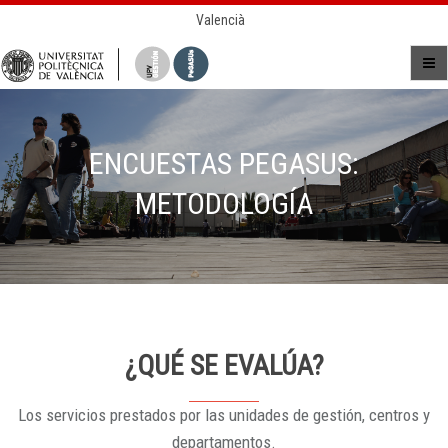
Valencià
ENCUESTAS PEGASUS:
METODOLOGÍA
¿QUÉ SE EVALÚA?
Los servicios prestados por las unidades de gestión, centros y
departamentos.