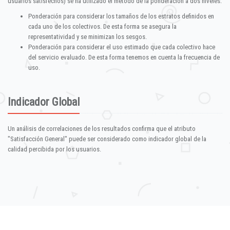
usuarios satisfechos) se ha utilizado el método de la ponderación a dos niveles:
Ponderación para considerar los tamaños de los estratos definidos en
cada uno de los colectivos. De esta forma se asegura la
representatividad y se minimizan los sesgos.
Ponderación para considerar el uso estimado que cada colectivo hace
del servicio evaluado. De esta forma tenemos en cuenta la frecuencia de
uso.
Indicador Global
Un análisis de correlaciones de los resultados confirma que el atributo
"Satisfacción General" puede ser considerado como indicador global de la
calidad percibida por los usuarios.