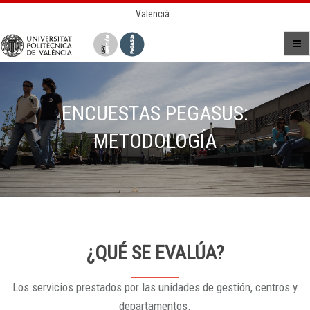
Valencià
ENCUESTAS PEGASUS:
METODOLOGÍA
¿QUÉ SE EVALÚA?
Los servicios prestados por las unidades de gestión, centros y
departamentos.