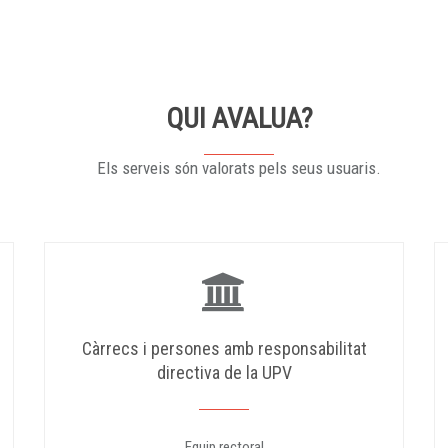
QUI AVALUA?
Els serveis són valorats pels seus usuaris.
Càrrecs i persones amb responsabilitat
directiva de la UPV
Equip rectoral