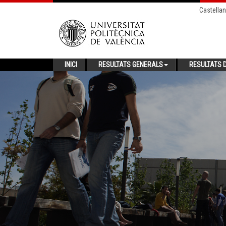
Castella
INICI
RESULTATS GENERALS
RESULTATS D