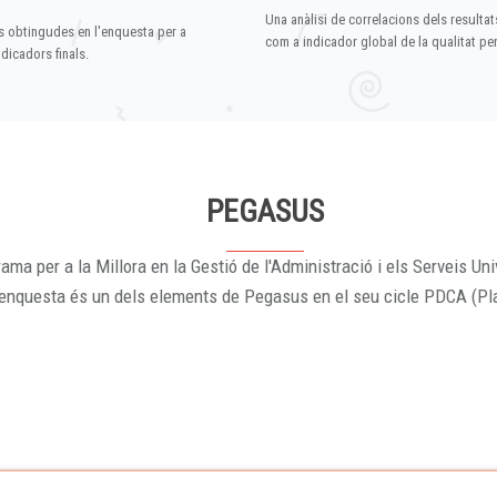
Una anàlisi de correlacions dels resultat
s obtingudes en l'enquesta per a
com a indicador global de la qualitat p
dicadors finals.
PEGASUS
ama per a la Millora en la Gestió de l'Administració i els Serveis Uni
'enquesta és un dels elements de Pegasus en el seu cicle PDCA (Pl