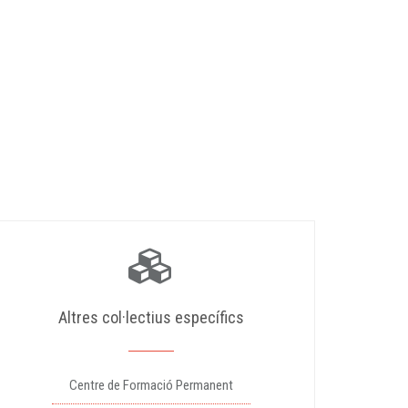
Altres col·lectius específics
Centre de Formació Permanent