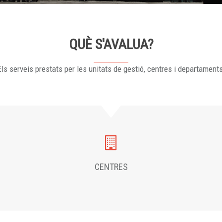
QUÈ S'AVALUA?
ls serveis prestats per les unitats de gestió, centres i departament
CENTRES