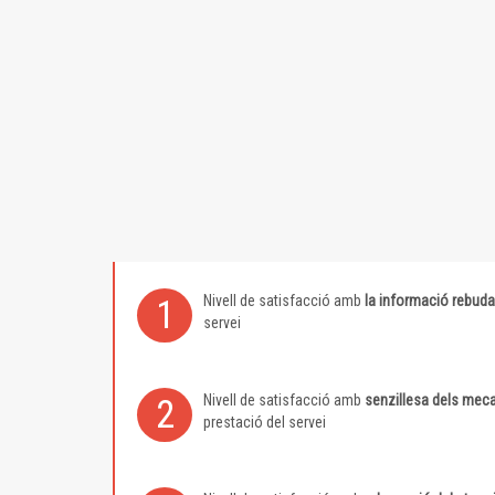
Nivell de satisfacció amb
la informació rebuda
1
servei
Nivell de satisfacció amb
senzillesa dels meca
2
prestació del servei