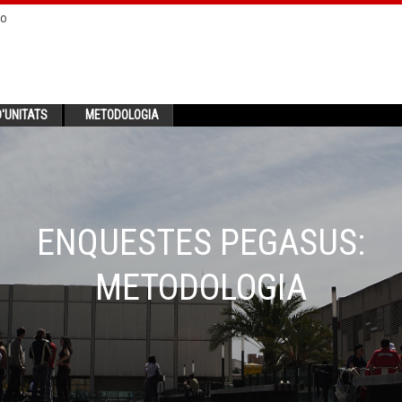
no
'UNITATS
METODOLOGIA
ENQUESTES PEGASUS:
METODOLOGIA