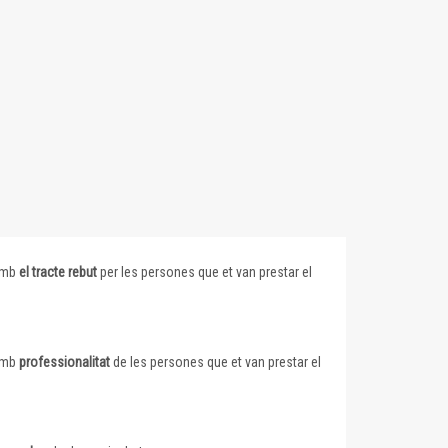
 amb
el tracte rebut
per les persones que et van prestar el
 amb
professionalitat
de les persones que et van prestar el