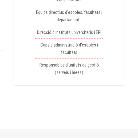
Equips directius d'escoles, facultats i
departaments
Direcció d'instituts universitaris i EPI
Caps d'administració d'escoles i
facultats
Responsables d'unitats de gestió
(serveis i àrees)