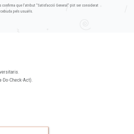
s confirma que l'atribut "Satisfacció General" pot ser considerat
ercebuda pels usuaris.
versitaris.
a-Do-Check-Act).