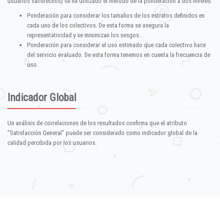
usuarios satisfechos) se ha utilizado el método de la ponderación a dos niveles:
Ponderación para considerar los tamaños de los estratos definidos en
cada uno de los colectivos. De esta forma se asegura la
representatividad y se minimizan los sesgos.
Ponderación para considerar el uso estimado que cada colectivo hace
del servicio evaluado. De esta forma tenemos en cuenta la frecuencia de
uso.
Indicador Global
Un análisis de correlaciones de los resultados confirma que el atributo
"Satisfacción General" puede ser considerado como indicador global de la
calidad percibida por los usuarios.