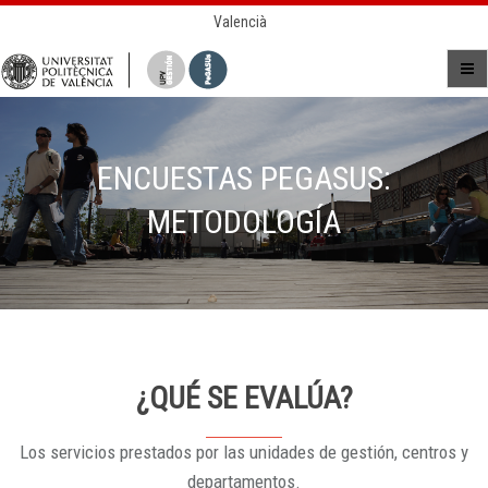
Valencià
ENCUESTAS PEGASUS:
METODOLOGÍA
¿QUÉ SE EVALÚA?
Los servicios prestados por las unidades de gestión, centros y
departamentos.