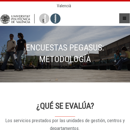
Valencià
ENCUESTAS PEGASUS:
METODOLOGÍA
¿QUÉ SE EVALÚA?
Los servicios prestados por las unidades de gestión, centros y
departamentos.