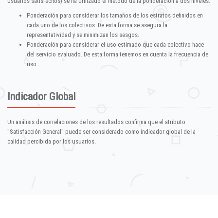
usuarios satisfechos) se ha utilizado el método de la ponderación a dos niveles:
Ponderación para considerar los tamaños de los estratos definidos en
cada uno de los colectivos. De esta forma se asegura la
representatividad y se minimizan los sesgos.
Ponderación para considerar el uso estimado que cada colectivo hace
del servicio evaluado. De esta forma tenemos en cuenta la frecuencia de
uso.
Indicador Global
Un análisis de correlaciones de los resultados confirma que el atributo
"Satisfacción General" puede ser considerado como indicador global de la
calidad percibida por los usuarios.