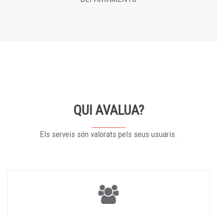
QUI AVALUA?
Els serveis són valorats pels seus usuaris.