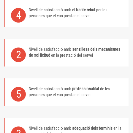
Nivell de satisfacció amb
el tracte rebut
per les
4
persones que et van prestar el servei
Nivell de satisfacció amb
senzillesa dels mecanismes
2
de sol·licitud
en la prestació del servei
Nivell de satisfacció amb
professionalitat
de les
5
persones que et van prestar el servei
Nivell de satisfacció amb
adequació dels terminis
en la