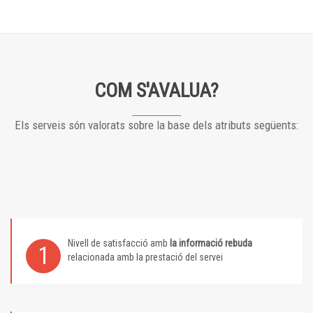
COM S'AVALUA?
Els serveis són valorats sobre la base dels atributs següents:
Nivell de satisfacció amb
la informació rebuda
1
relacionada amb la prestació del servei