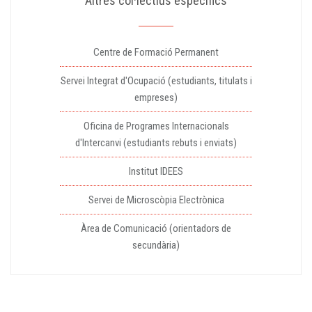
Altres col·lectius específics
Centre de Formació Permanent
Servei Integrat d'Ocupació (estudiants, titulats i
empreses)
Oficina de Programes Internacionals
d'Intercanvi (estudiants rebuts i enviats)
Institut IDEES
Servei de Microscòpia Electrònica
Àrea de Comunicació (orientadors de
secundària)