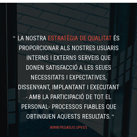
LA NOSTRA
ESTRATÈGIA DE QUALITAT
ÉS
PROPORCIONAR ALS NOSTRES USUARIS
INTERNS I EXTERNS SERVEIS QUE
DONEN SATISFACCIÓ A LES SEUES
NECESSITATS I EXPECTATIVES,
DISSENYANT, IMPLANTANT I EXECUTANT
- AMB LA PARTICIPACIÓ DE TOT EL
PERSONAL- PROCESSOS FIABLES QUE
OBTINGUEN AQUESTS RESULTATS.
WWW.PEGASUS.UPV.ES