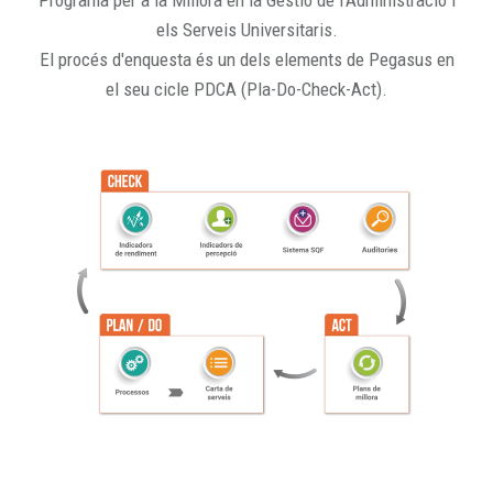
Programa per a la Millora en la Gestió de l'Administració i
els Serveis Universitaris.
El procés d'enquesta és un dels elements de Pegasus en
el seu cicle PDCA (Pla-Do-Check-Act).