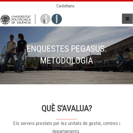
Castellano
ENQUESTES PEGASUS:
METODOLOGIA
QUÈ S'AVALUA?
Els serveis prestats per les unitats de gestió, centres i
departaments.