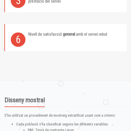
3
prestació del servei
Nivell de satisfacció
general
amb el servei rebut
6
Disseny mostral
S'ha utilitzat un procediment de mostreig estratificat usant com a criteris:
Cada població s'ha classificat segons les diferents variables:
PAS: Tipus de contracte i grup