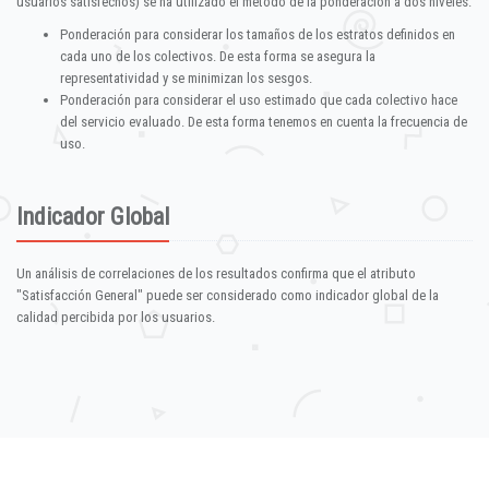
usuarios satisfechos) se ha utilizado el método de la ponderación a dos niveles:
Ponderación para considerar los tamaños de los estratos definidos en
cada uno de los colectivos. De esta forma se asegura la
representatividad y se minimizan los sesgos.
Ponderación para considerar el uso estimado que cada colectivo hace
del servicio evaluado. De esta forma tenemos en cuenta la frecuencia de
uso.
Indicador Global
Un análisis de correlaciones de los resultados confirma que el atributo
"Satisfacción General" puede ser considerado como indicador global de la
calidad percibida por los usuarios.