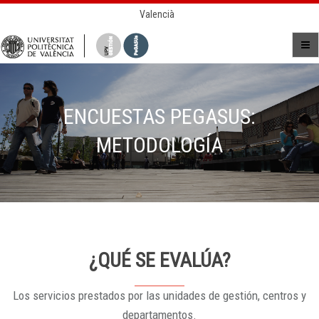
Valencià
ENCUESTAS PEGASUS:
METODOLOGÍA
¿QUÉ SE EVALÚA?
Los servicios prestados por las unidades de gestión, centros y
departamentos.