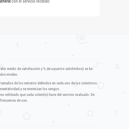
general
con el servicio recibido
valor medio de satisfacción y % de usuarios satisfechos) se ha
dos niveles:
 tamaños de los estratos definidos en cada uno de los colectivos.
esentatividad y se minimizan los sesgos.
uso estimado que cada colectivo hace del servicio evaluado. De
 frecuencia de uso.