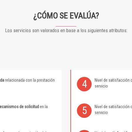
¿CÓMO SE EVALÚA?
Los servicios son valorados en base a los siguientes atributos:
ida
relacionada con la prestación
Nivel de satisfacción 
4
servicio
mecanismos de solicitud
en la
Nivel de satisfacción 
5
servicio