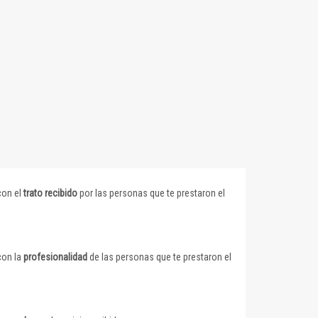
con el
trato recibido
por las personas que te prestaron el
con la
profesionalidad
de las personas que te prestaron el