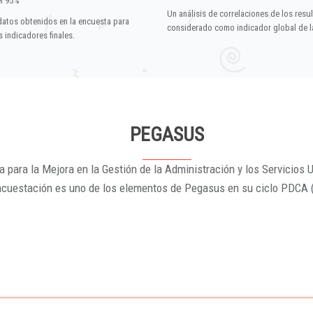
el 95%
Un análisis de correlaciones de los resu
datos obtenidos en la encuesta para
considerado como indicador global de la
 indicadores finales.
PEGASUS
 para la Mejora en la Gestión de la Administración y los Servicios U
ncuestación es uno de los elementos de Pegasus en su ciclo PDCA 