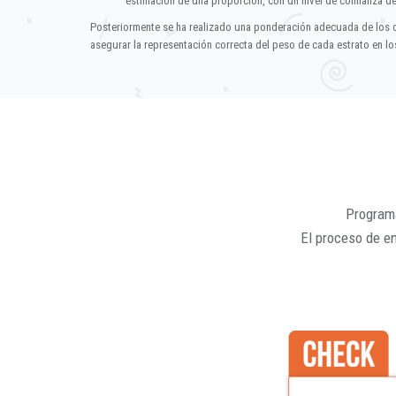
estimación de una proporción, con un nivel de confianza d
Posteriormente se ha realizado una ponderación adecuada de los 
asegurar la representación correcta del peso de cada estrato en los
Programa
El proceso de e