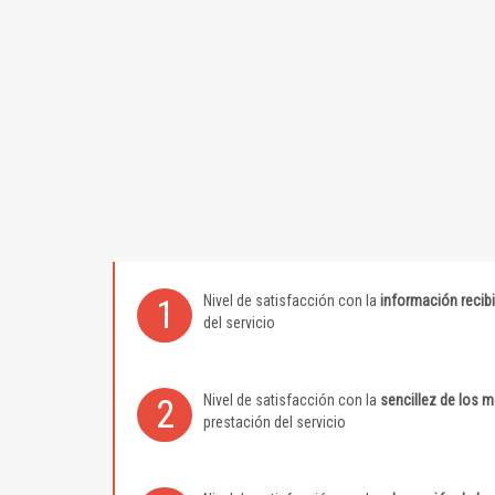
Nivel de satisfacción con la
información recib
1
del servicio
Nivel de satisfacción con la
sencillez de los 
2
prestación del servicio