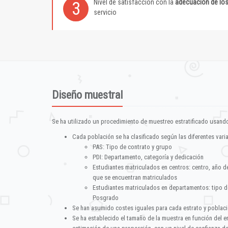
Nivel de satisfacción con la
adecuación de lo
3
servicio
Diseño muestral
Se ha utilizado un procedimiento de muestreo estratificado usando
Cada población se ha clasificado según las diferentes vari
PAS: Tipo de contrato y grupo
PDI: Departamento, categoría y dedicación
Estudiantes matriculados en centros: centro, año d
que se encuentran matriculados
Estudiantes matriculados en departamentos: tipo d
Posgrado
Se han asumido costes iguales para cada estrato y poblac
Se ha establecido el tamaño de la muestra en función del 