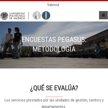
Valencià
ENCUESTAS PEGASUS:
METODOLOGÍA
¿QUÉ SE EVALÚA?
Los servicios prestados por las unidades de gestión, centros y
departamentos.