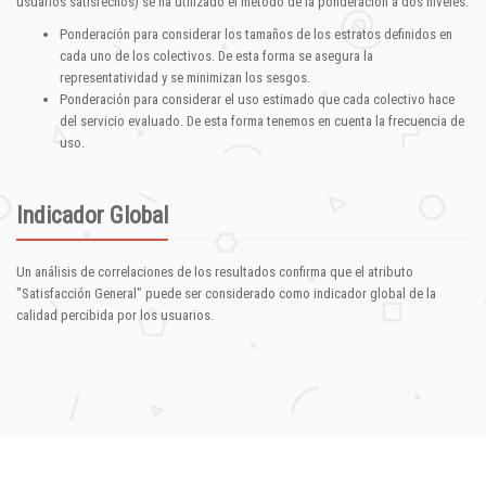
usuarios satisfechos) se ha utilizado el método de la ponderación a dos niveles:
Ponderación para considerar los tamaños de los estratos definidos en
cada uno de los colectivos. De esta forma se asegura la
representatividad y se minimizan los sesgos.
Ponderación para considerar el uso estimado que cada colectivo hace
del servicio evaluado. De esta forma tenemos en cuenta la frecuencia de
uso.
Indicador Global
Un análisis de correlaciones de los resultados confirma que el atributo
"Satisfacción General" puede ser considerado como indicador global de la
calidad percibida por los usuarios.