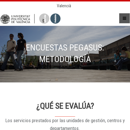
Valencià
ENCUESTAS PEGASUS:
METODOLOGÍA
¿QUÉ SE EVALÚA?
Los servicios prestados por las unidades de gestión, centros y
departamentos.