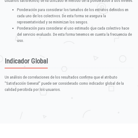
usuarios satisfechos) se ha utilizado el método de la ponderación a dos niveles:
Ponderación para considerar los tamaños de los estratos definidos en
cada uno de los colectivos. De esta forma se asegura la
representatividad y se minimizan los sesgos.
Ponderación para considerar el uso estimado que cada colectivo hace
del servicio evaluado. De esta forma tenemos en cuenta la frecuencia de
uso.
Indicador Global
Un análisis de correlaciones de los resultados confirma que el atributo
"Satisfacción General" puede ser considerado como indicador global de la
calidad percibida por los usuarios.