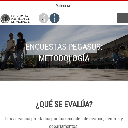
Valencià
ENCUESTAS PEGASUS:
METODOLOGÍA
¿QUÉ SE EVALÚA?
Los servicios prestados por las unidades de gestión, centros y
departamentos.