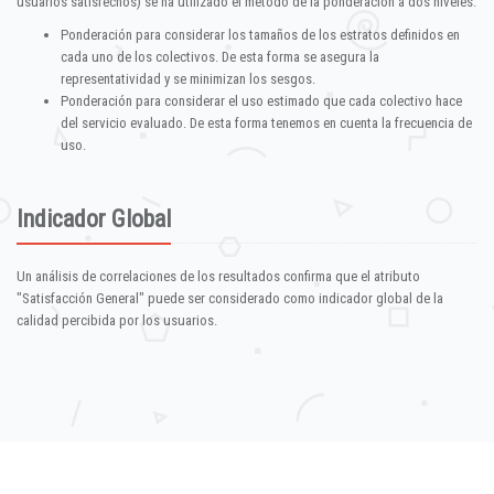
usuarios satisfechos) se ha utilizado el método de la ponderación a dos niveles:
Ponderación para considerar los tamaños de los estratos definidos en
cada uno de los colectivos. De esta forma se asegura la
representatividad y se minimizan los sesgos.
Ponderación para considerar el uso estimado que cada colectivo hace
del servicio evaluado. De esta forma tenemos en cuenta la frecuencia de
uso.
Indicador Global
Un análisis de correlaciones de los resultados confirma que el atributo
"Satisfacción General" puede ser considerado como indicador global de la
calidad percibida por los usuarios.