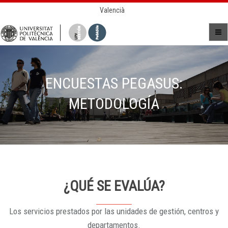
Valencià
ENCUESTAS PEGASUS:
METODOLOGÍA
¿QUÉ SE EVALÚA?
Los servicios prestados por las unidades de gestión, centros y
departamentos.