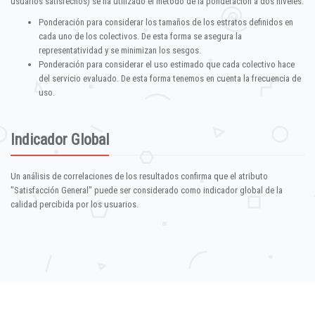
usuarios satisfechos) se ha utilizado el método de la ponderación a dos niveles:
Ponderación para considerar los tamaños de los estratos definidos en
cada uno de los colectivos. De esta forma se asegura la
representatividad y se minimizan los sesgos.
Ponderación para considerar el uso estimado que cada colectivo hace
del servicio evaluado. De esta forma tenemos en cuenta la frecuencia de
uso.
Indicador Global
Un análisis de correlaciones de los resultados confirma que el atributo
"Satisfacción General" puede ser considerado como indicador global de la
calidad percibida por los usuarios.