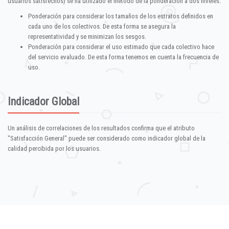
usuarios satisfechos) se ha utilizado el método de la ponderación a dos niveles:
Ponderación para considerar los tamaños de los estratos definidos en
cada uno de los colectivos. De esta forma se asegura la
representatividad y se minimizan los sesgos.
Ponderación para considerar el uso estimado que cada colectivo hace
del servicio evaluado. De esta forma tenemos en cuenta la frecuencia de
uso.
Indicador Global
Un análisis de correlaciones de los resultados confirma que el atributo
"Satisfacción General" puede ser considerado como indicador global de la
calidad percibida por los usuarios.