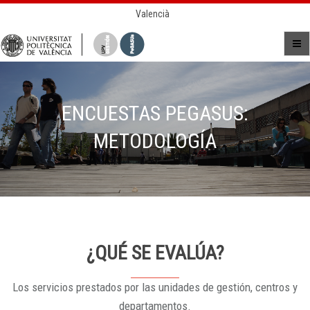
Valencià
ENCUESTAS PEGASUS:
METODOLOGÍA
¿QUÉ SE EVALÚA?
Los servicios prestados por las unidades de gestión, centros y
departamentos.