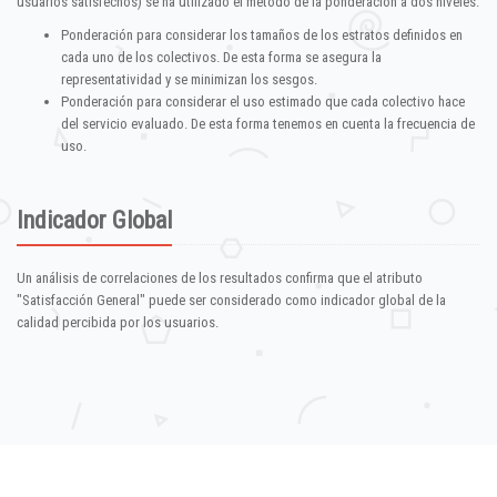
usuarios satisfechos) se ha utilizado el método de la ponderación a dos niveles:
Ponderación para considerar los tamaños de los estratos definidos en
cada uno de los colectivos. De esta forma se asegura la
representatividad y se minimizan los sesgos.
Ponderación para considerar el uso estimado que cada colectivo hace
del servicio evaluado. De esta forma tenemos en cuenta la frecuencia de
uso.
Indicador Global
Un análisis de correlaciones de los resultados confirma que el atributo
"Satisfacción General" puede ser considerado como indicador global de la
calidad percibida por los usuarios.