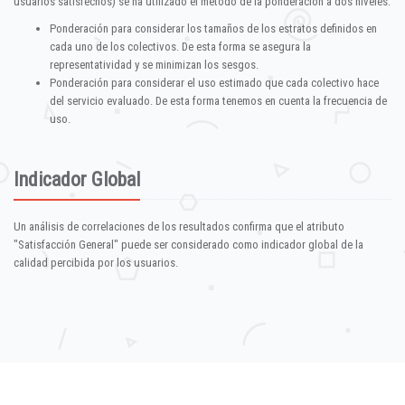
usuarios satisfechos) se ha utilizado el método de la ponderación a dos niveles:
Ponderación para considerar los tamaños de los estratos definidos en
cada uno de los colectivos. De esta forma se asegura la
representatividad y se minimizan los sesgos.
Ponderación para considerar el uso estimado que cada colectivo hace
del servicio evaluado. De esta forma tenemos en cuenta la frecuencia de
uso.
Indicador Global
Un análisis de correlaciones de los resultados confirma que el atributo
"Satisfacción General" puede ser considerado como indicador global de la
calidad percibida por los usuarios.