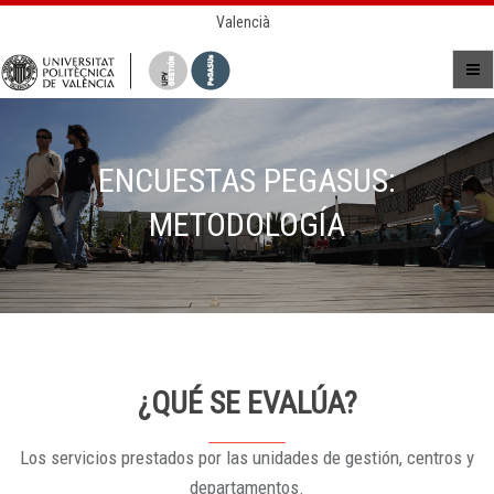
Valencià
ENCUESTAS PEGASUS:
METODOLOGÍA
¿QUÉ SE EVALÚA?
Los servicios prestados por las unidades de gestión, centros y
departamentos.